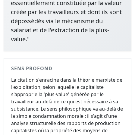
essentiellement constituée par la valeur
créée par les travailleurs et dont ils sont
dépossédés via le mécanisme du
salariat et de l'extraction de la plus-
value."
SENS PROFOND
La citation s'enracine dans la théorie marxiste de
l'exploitation, selon laquelle le capitaliste
s'approprie la 'plus-value' générée par le
travailleur au-delà de ce qui est nécessaire à sa
subsistance. Le sens philosophique va au-delà de
la simple condamnation morale : il s'agit d'une
analyse structurelle des rapports de production
capitalistes où la propriété des moyens de