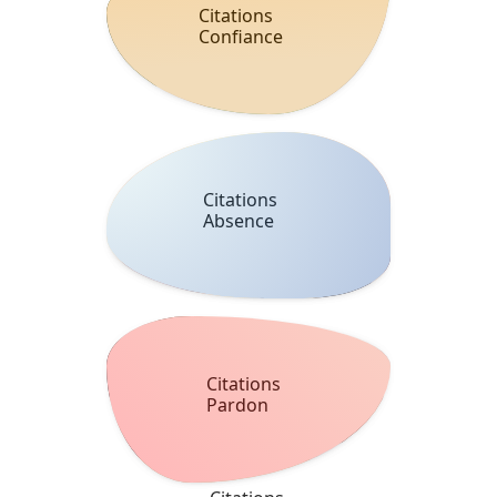
Citations
Confiance
Citations
Absence
Citations
Pardon