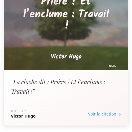
“La cloche dit : Prière ! Et l’enclume :
Travail !”
AUTEUR
Voir la citation →
Victor Hugo