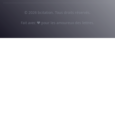
© 2026 bcitation. Tous droits réservés.
Fait avec ♥ pour les amoureux des lettres.