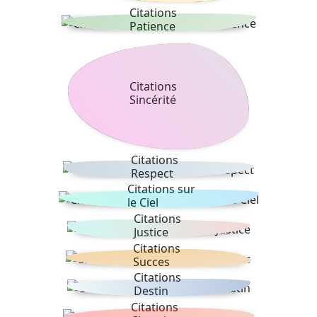
Citations
Patience
Citations
Sincérité
Citations
Respect
Citations sur
le Ciel
Citations
Justice
Citations
Succes
Citations
Destin
Citations