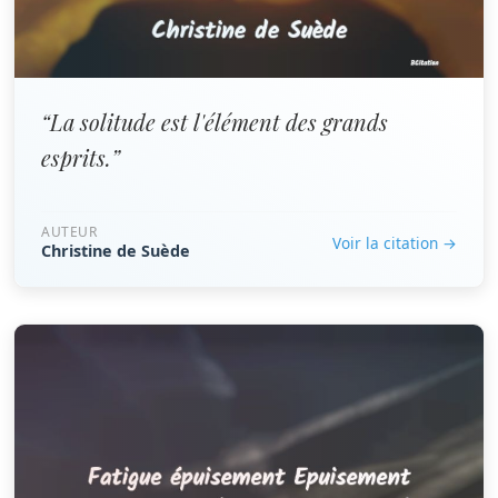
“La solitude est l'élément des grands
esprits.”
AUTEUR
Voir la citation →
Christine de Suède