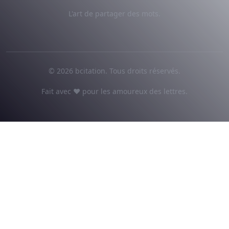
L'art de partager des mots.
© 2026 bcitation. Tous droits réservés.
Fait avec ♥ pour les amoureux des lettres.