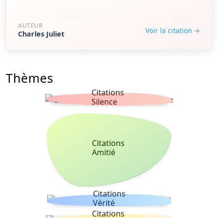
AUTEUR
Voir la citation →
Charles Juliet
Thèmes
Citations
Silence
Citations
Amitié
Citations
Vérité
Citations