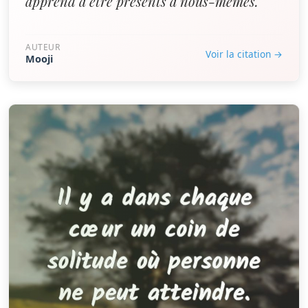
apprend à être présents à nous-mêmes.”
AUTEUR
Voir la citation →
Mooji