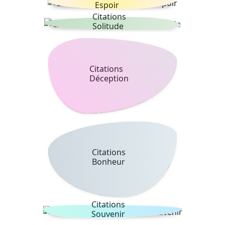
Espoir
Citations
Solitude
Citations
Déception
Citations
Bonheur
Citations
Souvenir