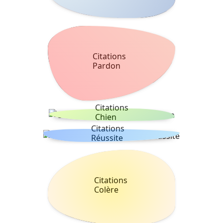
Citations
Pardon
Citations
Chien
Citations
Réussite
Citations
Colère