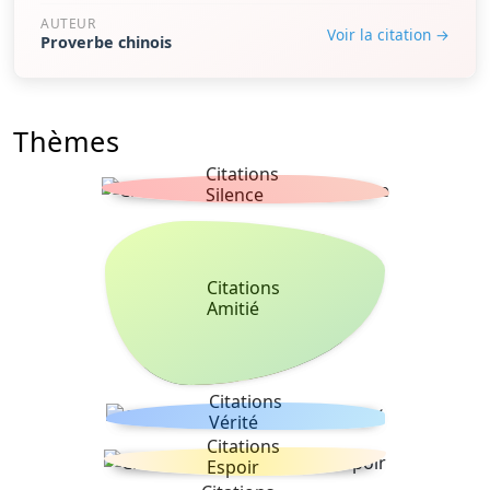
AUTEUR
Voir la citation →
Proverbe chinois
Thèmes
Citations
Silence
Citations
Amitié
Citations
Vérité
Citations
Espoir