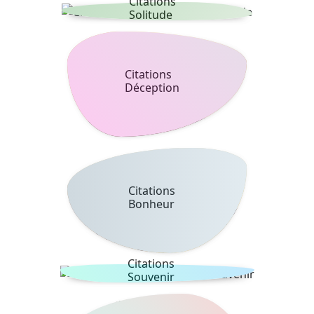
Citations
Solitude
Citations
Déception
Citations
Bonheur
Citations
Souvenir