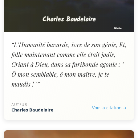
“L'Humanité bavarde, ivre de son génie, Et,
folle maintenant comme elle était jadis,
Criant à Dieu, dans sa furibonde agonie : "
Ô mon semblable, ô mon maître, je te
maudis ! "”
AUTEUR
Voir la citation →
Charles Baudelaire