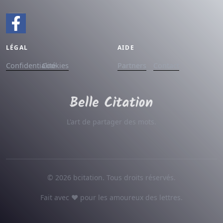
LÉGAL
AIDE
Confidentialité
Cookies
Partners
Contact
L'art de partager des mots.
© 2026 bcitation. Tous droits réservés.
Fait avec ♥ pour les amoureux des lettres.