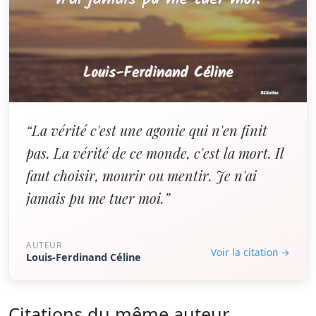
“La vérité c'est une agonie qui n'en finit
pas. La vérité de ce monde, c'est la mort. Il
faut choisir, mourir ou mentir. Je n'ai
jamais pu me tuer moi.”
AUTEUR
Voir la citation →
Louis-Ferdinand Céline
Citations du même auteur