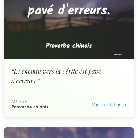
“Le chemin vers la vérité est pavé
d'erreurs.”
AUTEUR
Voir la citation →
Proverbe chinois