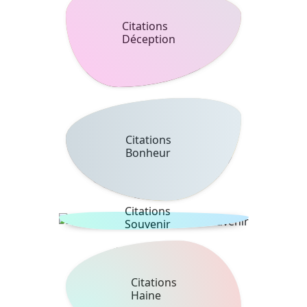
Citations
Déception
Citations
Bonheur
Citations
Souvenir
Citations
Haine