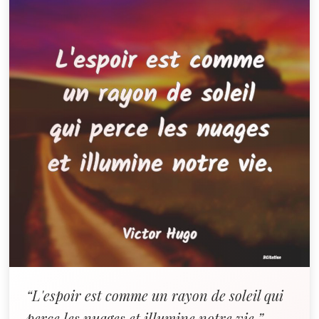
“L'espoir est comme un rayon de soleil qui
perce les nuages et illumine notre vie.”