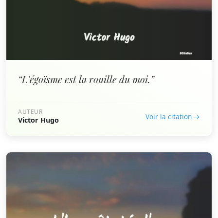
“L'égoïsme est la rouille du moi.”
AUTEUR
Voir la citation →
Victor Hugo