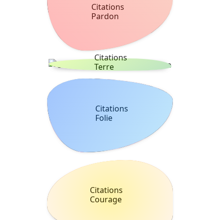
Citations
Pardon
Citations
Terre
Citations
Folie
Citations
Courage