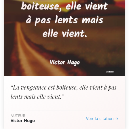
“La vengeance est boiteuse, elle vient à pas
lents mais elle vient.”
AUTEUR
Voir la citation →
Victor Hugo