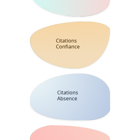
Citations
Confiance
Citations
Absence