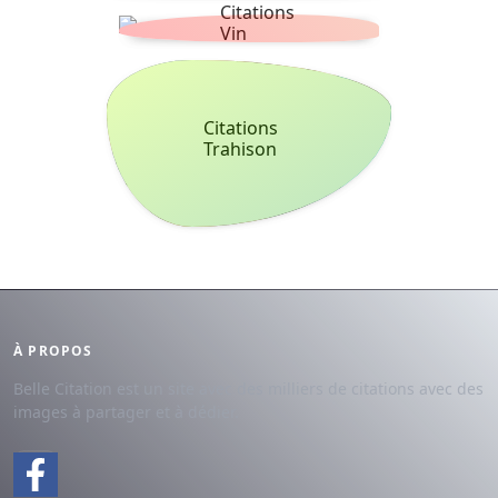
Citations
Vin
Citations
Trahison
À PROPOS
Belle Citation est un site avec des milliers de citations avec des
images à partager et à dédier.