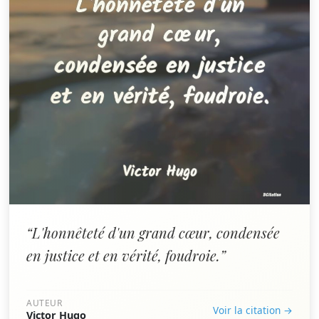
“L'honnêteté d'un grand cœur, condensée
en justice et en vérité, foudroie.”
AUTEUR
Voir la citation →
Victor Hugo