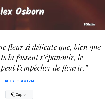
ne fleur si délicate que, bien que
s la fassent s'épanouir, le
eut l'empêcher de fleurir.”
ALEX OSBORN
Copier