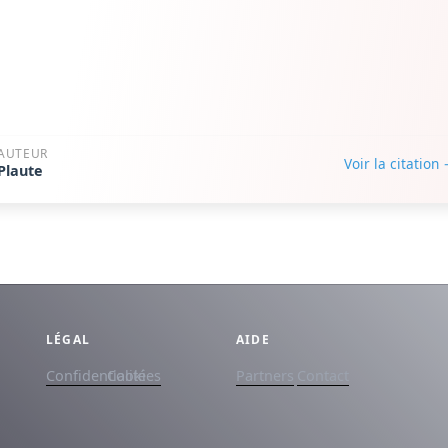
AUTEUR
Voir la citation
Plaute
LÉGAL
AIDE
Confidentialité
Cookies
Partners
Contact