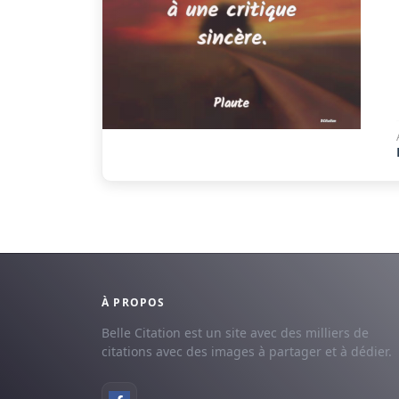
À PROPOS
Belle Citation est un site avec des milliers de
citations avec des images à partager et à dédier.