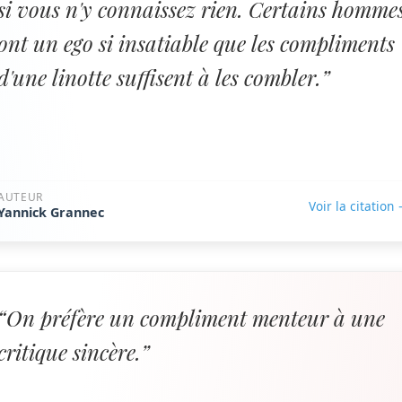
si vous n'y connaissez rien. Certains homme
ont un ego si insatiable que les compliments
d'une linotte suffisent à les combler.”
AUTEUR
Voir la citation
Yannick Grannec
“On préfère un compliment menteur à une
critique sincère.”