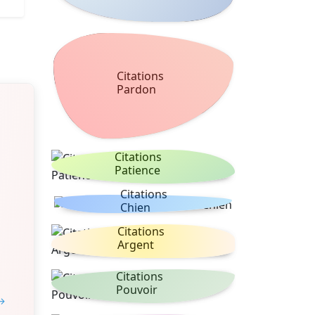
Citations
Pardon
Citations
Patience
Citations
Chien
Citations
Argent
Citations
Pouvoir
 →