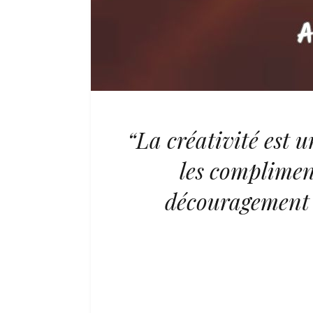
“La créativité est u
les compliment
découragement p