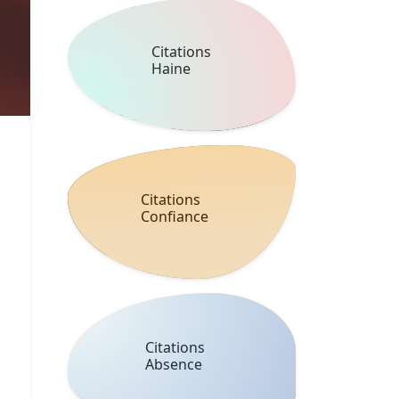
Citations
Haine
Citations
Confiance
Citations
Absence