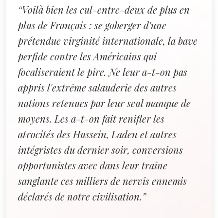
“Voilà bien les cul-entre-deux de plus en
plus de Français : se goberger d'une
prétendue virginité internationale, la bave
perfide contre les Américains qui
focaliseraient le pire. Ne leur a-t-on pas
appris l'extrême salauderie des autres
nations retenues par leur seul manque de
moyens. Les a-t-on fait renifler les
atrocités des Hussein, Laden et autres
intégristes du dernier soir, conversions
opportunistes avec dans leur traîne
sanglante ces milliers de nervis ennemis
déclarés de notre civilisation.”