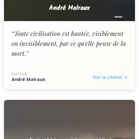
“Toute civilisation est hantée, visiblement
ou invisiblement, par ce qu'elle pense de la
mort.”
AUTEUR
Voir la citation →
André Malraux