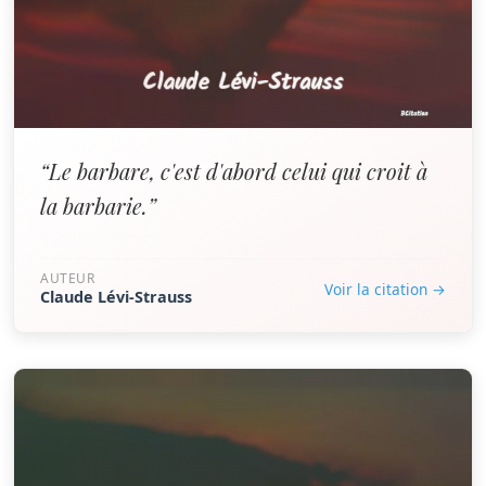
“Le barbare, c'est d'abord celui qui croit à
la barbarie.”
AUTEUR
Voir la citation →
Claude Lévi-Strauss