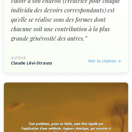
valoir à son endroit (créatrice pour chaque
individu des devoirs correspondants) est
qu'elle se réalise sous des formes dont
chacune soit une contribution à la plus
grande générosité des autres.”
AUTEUR
Voir la citation →
Claude Lévi-Strauss