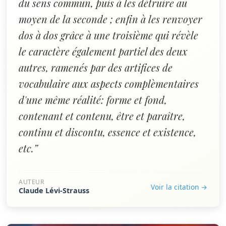
du sens commun, puis à les détruire au
moyen de la seconde ; enfin à les renvoyer
dos à dos grâce à une troisième qui révèle
le caractère également partiel des deux
autres, ramenés par des artifices de
vocabulaire aux aspects complèmentaires
d'une même réalité: forme et fond,
contenant et contenu, être et paraître,
continu et discontu, essence et existence,
etc.”
AUTEUR
Voir la citation →
Claude Lévi-Strauss