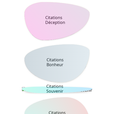
Citations
Déception
Citations
Bonheur
Citations
Souvenir
Citations