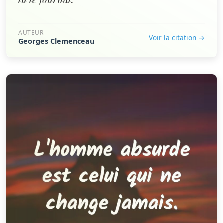
AUTEUR
Voir la citation →
Georges Clemenceau