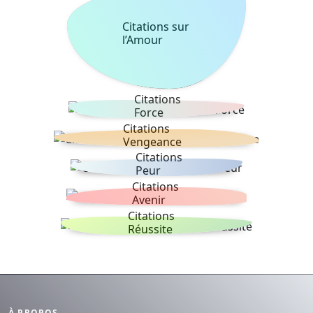
Citations sur
l’Amour
Citations
Force
Citations
Vengeance
Citations
Peur
Citations
Avenir
Citations
Réussite
À PROPOS