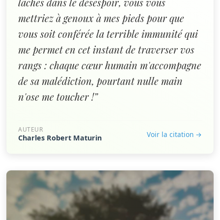
lâches dans le désespoir, vous vous
mettriez à genoux à mes pieds pour que
vous soit conférée la terrible immunité qui
me permet en cet instant de traverser vos
rangs : chaque cœur humain m'accompagne
de sa malédiction, pourtant nulle main
n'ose me toucher !”
AUTEUR
Voir la citation →
Charles Robert Maturin