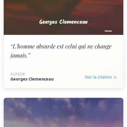
“L'homme absurde est celui qui ne change
jamais.”
AUTEUR
Voir la citation →
Georges Clemenceau