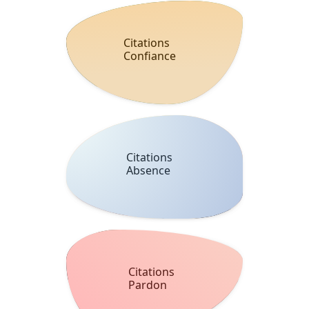
Citations
Confiance
Citations
Absence
Citations
Pardon