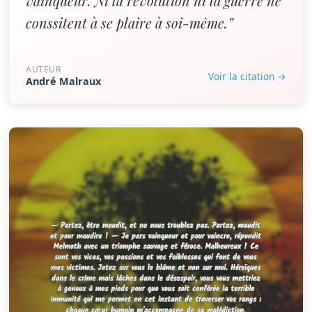
vainqueur. Ni la révolution ni la guerre ne
conssitent à se plaire à soi-même.”
AUTEUR
Voir la citation →
André Malraux