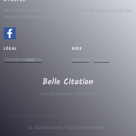
Belle Citation est un site avec des milliers de citations avec des
images à partager et à dédier.
LÉGAL
AIDE
Confidentialité
Cookies
Partners
Contact
L'art de partager des mots.
© 2026 bcitation. Tous droits réservés.