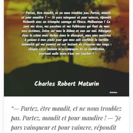
“— Partez, être maudit, et ne nous troublez
pas. Partez, maudit et pour maudire ! — Je
pars vainqueur et pour vaincre, répondit