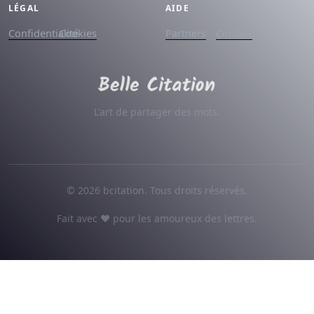
LÉGAL
AIDE
Confidentialité
Cookies
Partners
Contact
L'art de partager des mots.
© 2026 bcitation. Tous droits réservés.
Fait avec ♥ pour les amoureux des lettres.