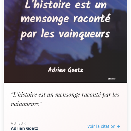
“L'histoire est un mensonge raconté par les
vainqueurs”
AUTEUR
Voir la citation →
Adrien Goetz