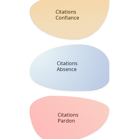
Citations
Confiance
Citations
Absence
Citations
Pardon