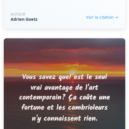
AUTEUR
Voir la citation →
Adrien Goetz