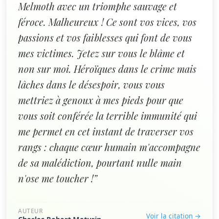
Melmoth avec un triomphe sauvage et
féroce. Malheureux ! Ce sont vos vices, vos
passions et vos faiblesses qui font de vous
mes victimes. Jetez sur vous le blâme et
non sur moi. Héroïques dans le crime mais
lâches dans le désespoir, vous vous
mettriez à genoux à mes pieds pour que
vous soit conférée la terrible immunité qui
me permet en cet instant de traverser vos
rangs : chaque cœur humain m'accompagne
de sa malédiction, pourtant nulle main
n'ose me toucher !”
AUTEUR
Voir la citation →