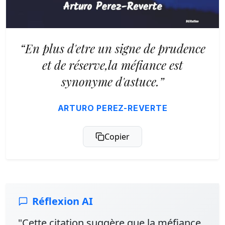
“En plus d'etre un signe de prudence
et de réserve,la méfiance est
synonyme d'astuce.”
ARTURO PEREZ-REVERTE
Copier
Réflexion AI
"Cette citation suggère que la méfiance