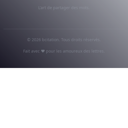
L'art de partager des mots.
© 2026 bcitation. Tous droits réservés.
Fait avec ♥ pour les amoureux des lettres.