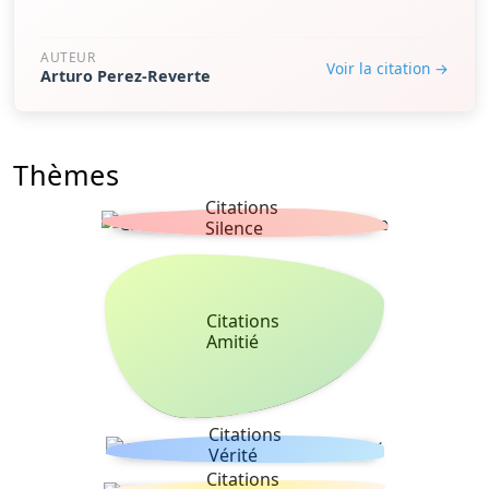
AUTEUR
Voir la citation →
Arturo Perez-Reverte
Thèmes
Citations
Silence
Citations
Amitié
Citations
Vérité
Citations