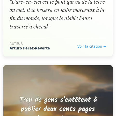
“L'arc-en-ciel est le pont qui va de la terre
au ciel. Il se brisera en mille morceaux à la
fin du monde, lorsque le diable l'aura
traversé à cheval”
AUTEUR
Voir la citation →
Arturo Perez-Reverte