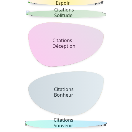
Espoir
Citations
Solitude
Citations
Déception
Citations
Bonheur
Citations
Souvenir