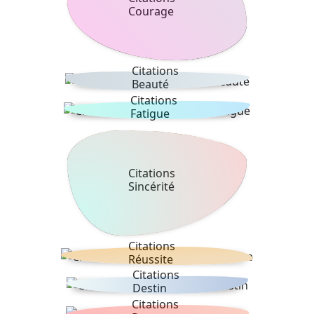
Courage
Citations
Beauté
Citations
Fatigue
Citations
Sincérité
Citations
Réussite
Citations
Destin
Citations