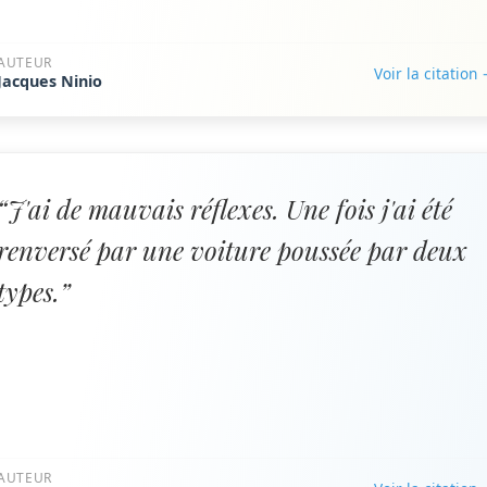
AUTEUR
Voir la citation
Jacques Ninio
“J'ai de mauvais réflexes. Une fois j'ai été
renversé par une voiture poussée par deux
types.”
AUTEUR