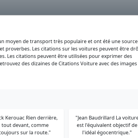
 un moyen de transport très populaire et ont été une source
t proverbes. Les citations sur les voitures peuvent être drô
. Les citations peuvent être utilisées pour exprimer des
etrouvez des dizaines de Citations Voiture avec des images
ck Kerouac Rien derrière,
"Jean Baudrillard La voitur
tout devant, comme
est l'équivalent objectif de
toujours sur la route."
l'idéal égocentrique."