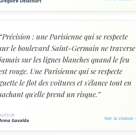
Grégoire Delacourt
“Précision : une Parisienne qui se respecte
sur le boulevard Saint-Germain ne traverse
jamais sur les lignes blanches quand le feu
est rouge. Une Parisienne qui se respecte
guette le flot des voitures et s'élance tout en
sachant qu'elle prend un risque.”
AUTEUR
Voir la citation
Anna Gavalda