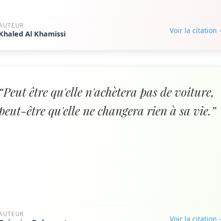
AUTEUR
Voir la citation
Khaled Al Khamissi
“Peut être qu'elle n'achètera pas de voiture,
peut-être qu'elle ne changera rien à sa vie.”
AUTEUR
Voir la citation