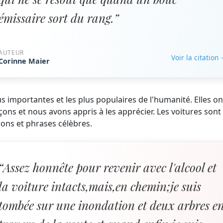
émissaire sort du rang.”
AUTEUR
Voir la citation
Corinne Maier
us importantes et les plus populaires de l'humanité. Elles on
ons et nous avons appris à les apprécier. Les voitures sont
ons et phrases célèbres.
“Assez honnête pour revenir avec l'alcool et
la voiture intacts,mais,en chemin;je suis
tombée sur une inondation et deux arbres e