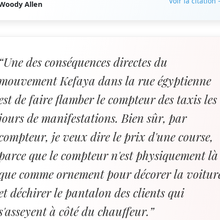
Voir la citation
Woody Allen
“Une des conséquences directes du
mouvement Kefaya dans la rue égyptienne
est de faire flamber le compteur des taxis les
jours de manifestations. Bien sûr, par
compteur, je veux dire le prix d'une course,
parce que le compteur n'est physiquement là
que comme ornement pour décorer la voitur
et déchirer le pantalon des clients qui
s'asseyent à côté du chauffeur.”