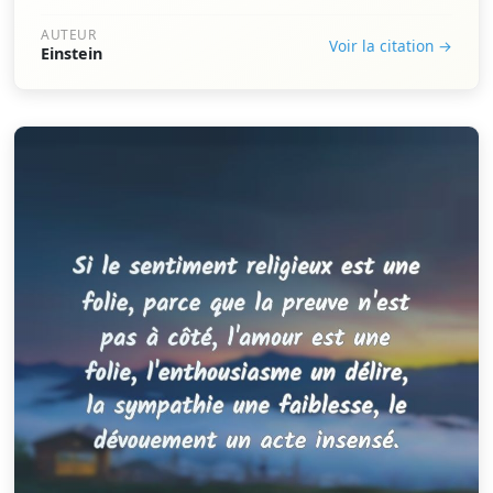
AUTEUR
Voir la citation →
Einstein