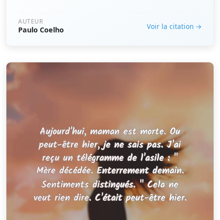
AUTEUR
Voir la citation →
Paulo Coelho