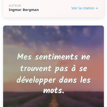
AUTEUR
Voir la citation →
Ingmar Bergman