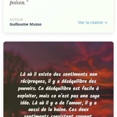
poison.”
AUTEUR
Voir la citation →
Guillaume Musso