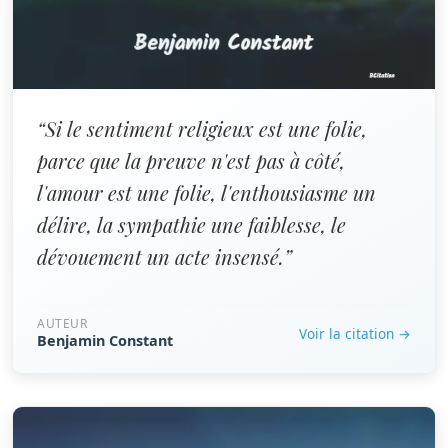
“Si le sentiment religieux est une folie,
parce que la preuve n'est pas à côté,
l'amour est une folie, l'enthousiasme un
délire, la sympathie une faiblesse, le
dévouement un acte insensé.”
AUTEUR
Voir la citation →
Benjamin Constant