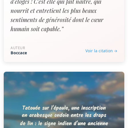
d'éloges ! C'est elle qui fait naître, qui
nourrit et entretient les plus beaux
sentiments de générosité dont le cœur
humain soit capable.”
AUTEUR
Voir la citation →
Boccace