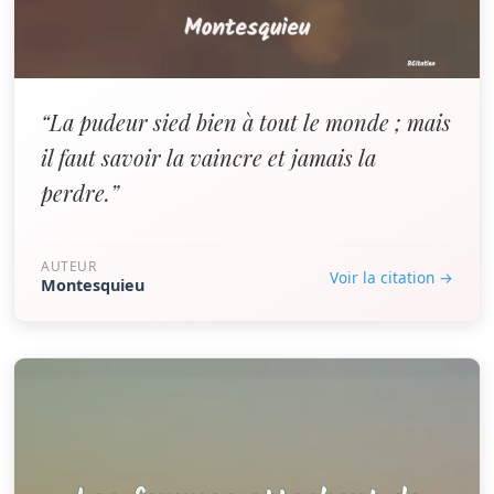
“La pudeur sied bien à tout le monde ; mais
il faut savoir la vaincre et jamais la
perdre.”
AUTEUR
Voir la citation →
Montesquieu