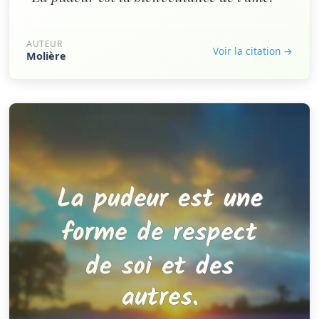
AUTEUR
Voir la citation →
Molière