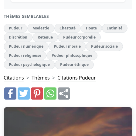
THÈMES SEMBLABLES
Pudeur
Modestie
Chasteté
Honte
Intimité
Discrétion
Retenue
Pudeur corporelle
Pudeur numérique
Pudeur morale
Pudeur sociale
Pudeur religieuse
Pudeur philosophique
Pudeur psychologique
Pudeur éthique
Citations
Thèmes
Citations Pudeur