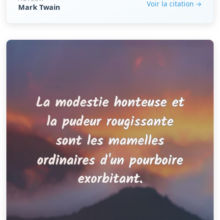
Voir la citation →
Mark Twain