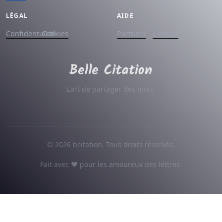
LÉGAL
AIDE
Confidentialité
Cookies
Partners
Contact
L'art de partager des mots.
© 2026 bcitation. Tous droits réservés.
Fait avec ♥ pour les amoureux des lettres.