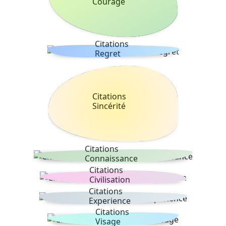
Courage
Citations
Regret
Citations
Sincérité
Citations
Connaissance
Citations
Civilisation
Citations
Experience
Citations
Visage