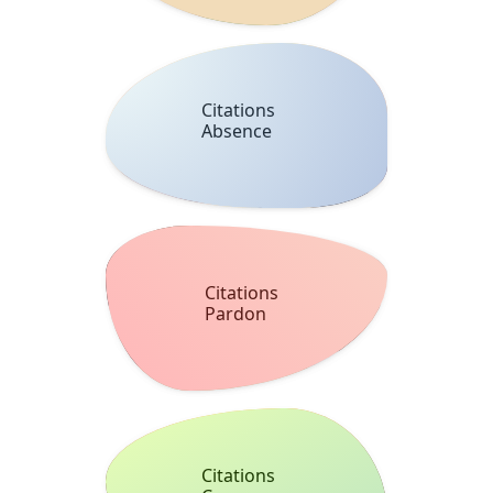
Citations
Absence
Citations
Pardon
Citations