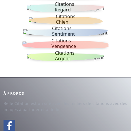
Citations
Regard
Citations
Chien
Citations
Sentiment
Citations
Vengeance
Citations
Argent
À PROPOS
Belle Citation est un site avec des milliers de citations avec des
images à partager et à dédier.