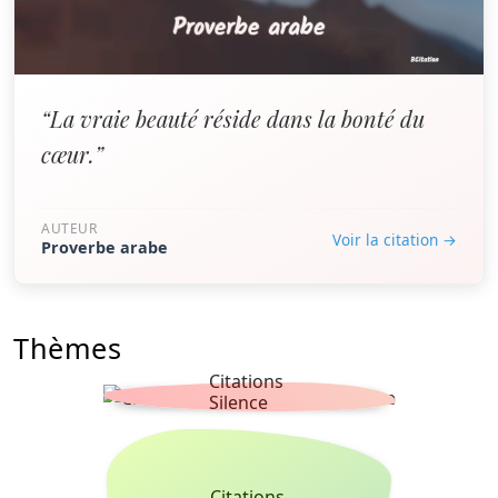
“La vraie beauté réside dans la bonté du
cœur.”
AUTEUR
Voir la citation →
Proverbe arabe
Thèmes
Citations
Silence
Citations