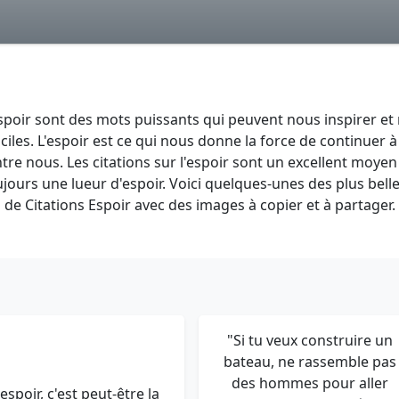
l'espoir sont des mots puissants qui peuvent nous inspirer et
iles. L'espoir est ce qui nous donne la force de continuer à
re nous. Les citations sur l'espoir sont un excellent moyen
oujours une lueur d'espoir. Voici quelques-unes des plus bell
s de Citations Espoir avec des images à copier et à partager.
"Si tu veux construire un
bateau, ne rassemble pas
des hommes pour aller
'espoir, c'est peut-être la