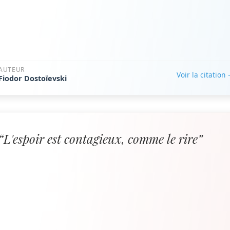
AUTEUR
Voir la citation
Fiodor Dostoïevski
“L'espoir est contagieux, comme le rire”