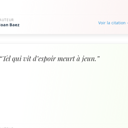
AUTEUR
Voir la citation
Joan Baez
“Tel qui vit d’espoir meurt à jeun.”