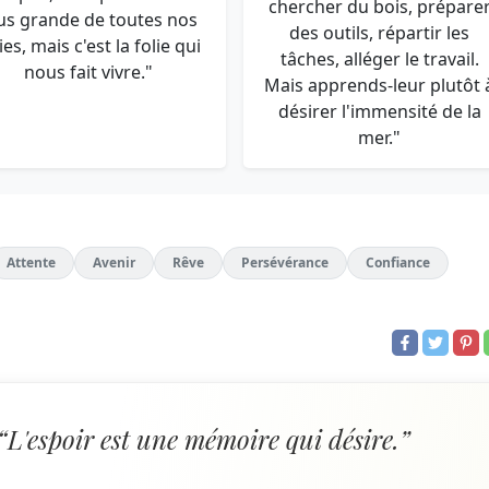
chercher du bois, prépare
us grande de toutes nos
des outils, répartir les
ies, mais c'est la folie qui
tâches, alléger le travail.
nous fait vivre."
Mais apprends-leur plutôt 
désirer l'immensité de la
mer."
Attente
Avenir
Rêve
Persévérance
Confiance
“L'espoir est une mémoire qui désire.”