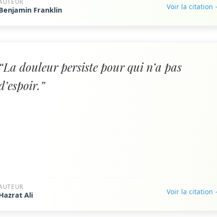
AUTEUR
Voir la citation
Benjamin Franklin
“La douleur persiste pour qui n’a pas
d’espoir.”
AUTEUR
Voir la citation
Hazrat Ali