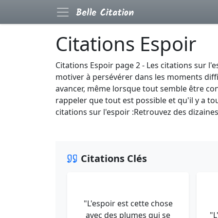
Citations Espoir
Citations Espoir page 2 - Les citations sur 
motiver à persévérer dans les moments diffic
avancer, même lorsque tout semble être cont
rappeler que tout est possible et qu'il y a t
citations sur l'espoir :Retrouvez des dizaine
Citations Clés
"L'espoir est cette chose
avec des plumes qui se
"L