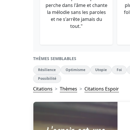
perche dans l'âme et chante
pl
la mélodie sans les paroles
fol
et ne s'arrête jamais du
tout."
THÈMES SEMBLABLES
Résilience
Optimisme
Utopie
Foi
Possibilité
Citations
Thèmes
Citations Espoir