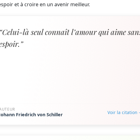
oir et à croire en un avenir meilleur.
“Celui-là seul connaît l’amour qui aime san
espoir.”
AUTEUR
Voir la citation
Johann Friedrich von Schiller