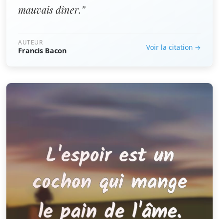
mauvais dîner.”
AUTEUR
Voir la citation →
Francis Bacon