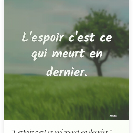
“L'espoir c'est ce qui meurt en dernier.”