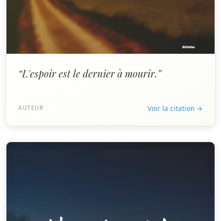
“L'espoir est le dernier à mourir.”
AUTEUR
Voir la citation →