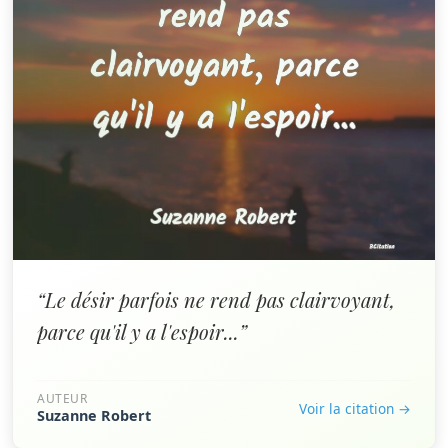
“Le désir parfois ne rend pas clairvoyant,
parce qu'il y a l'espoir...”
AUTEUR
Voir la citation →
Suzanne Robert