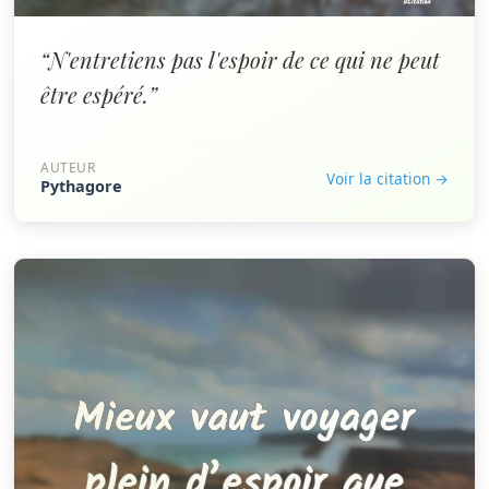
“N'entretiens pas l'espoir de ce qui ne peut
être espéré.”
AUTEUR
Voir la citation →
Pythagore