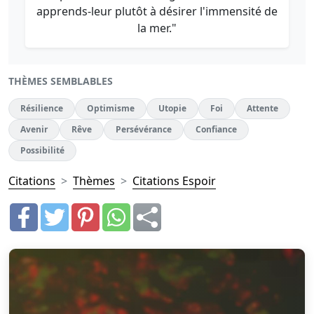
apprends-leur plutôt à désirer l'immensité de
la mer."
THÈMES SEMBLABLES
Résilience
Optimisme
Utopie
Foi
Attente
Avenir
Rêve
Persévérance
Confiance
Possibilité
Citations
Thèmes
Citations Espoir