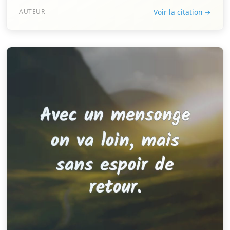
AUTEUR
Voir la citation →