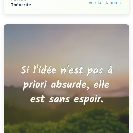
Voir la citation →
Théocrite