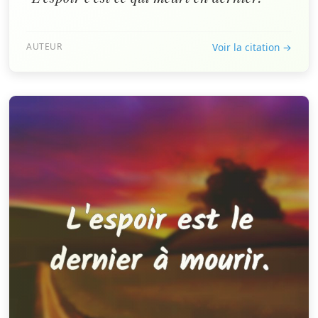
AUTEUR
Voir la citation →