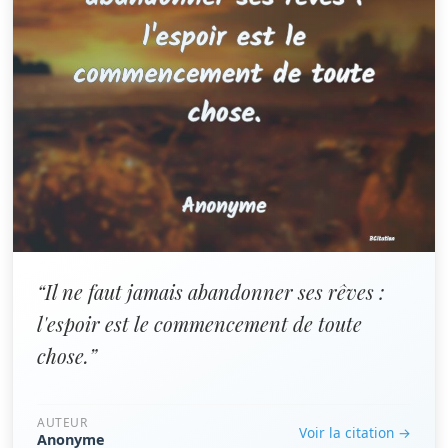
“Il ne faut jamais abandonner ses rêves :
l'espoir est le commencement de toute
chose.”
AUTEUR
Voir la citation →
Anonyme