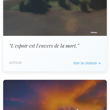
“L'espoir est l'envers de la mort.”
AUTEUR
Voir la citation →