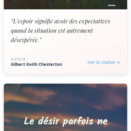
“L’espoir signifie avoir des expectatives
quand la situation est autrement
désespérée.”
AUTEUR
Voir la citation →
Gilbert Keith Chesterton