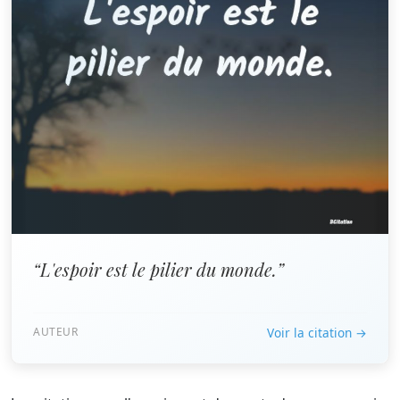
“L'espoir est le pilier du monde.”
AUTEUR
Voir la citation →