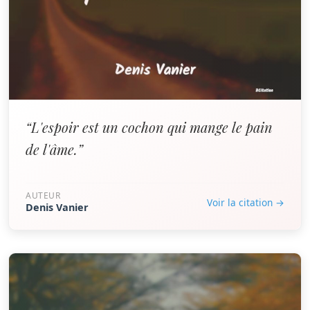
“L'espoir est un cochon qui mange le pain
de l'âme.”
AUTEUR
Voir la citation →
Denis Vanier