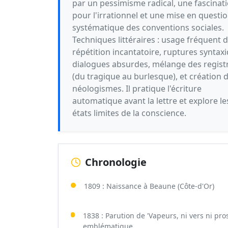
par un pessimisme radical, une fascinat
pour l'irrationnel et une mise en questi
systématique des conventions sociales.
Techniques littéraires : usage fréquent d
répétition incantatoire, ruptures syntax
dialogues absurdes, mélange des regist
(du tragique au burlesque), et création 
néologismes. Il pratique l'écriture
automatique avant la lettre et explore le
états limites de la conscience.
Chronologie
1809 : Naissance à Beaune (Côte-d'Or)
1838 : Parution de 'Vapeurs, ni vers ni pro
emblématique