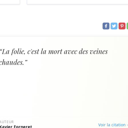
“La folie, c'est la mort avec des veines
chaudes.”
AUTEUR
Voir la citation
Xavier Forneret