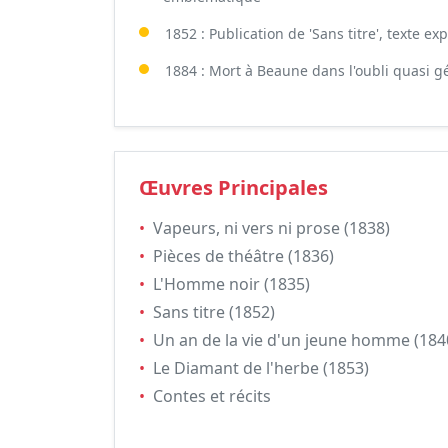
1852 : Publication de 'Sans titre', texte e
1884 : Mort à Beaune dans l'oubli quasi g
Œuvres Principales
•
Vapeurs, ni vers ni prose (1838)
•
Pièces de théâtre (1836)
•
L'Homme noir (1835)
•
Sans titre (1852)
•
Un an de la vie d'un jeune homme (184
•
Le Diamant de l'herbe (1853)
•
Contes et récits