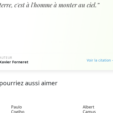
terre, c'est à l'homme à monter au ciel.”
AUTEUR
Voir la citation
Xavier Forneret
pourriez aussi aimer
Paulo
Albert
Coelho
Camus