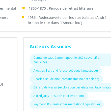
xpérimental
1860-1870 : Période de retrait littéraire
énéral
1936 : Redécouverte par les surréalistes (André
Breton le cite dans 'L'Amour fou')
Auteurs Associés
Comte de Lautréamont (pour le côté subversif et
halluciné)
Aloysius Bertrand (prose poétique fantastique)
Charles Baudelaire (romantisme noir et spleen)
0)
Gérard de Nerval (exploration des états mentaux limites
Alfred Jarry (absurde et provocation)
Raymond Roussel (expérimentation linguistique)