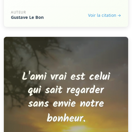
AUTEUR
Voir la citation →
Gustave Le Bon