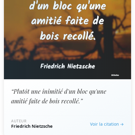
“Plutôt une inimitié d'un bloc qu'une
amitié faite de bois recollé.”
AUTEUR
Voir la citation →
Friedrich Nietzsche