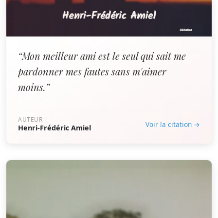
“Mon meilleur ami est le seul qui sait me
pardonner mes fautes sans m'aimer
moins.”
AUTEUR
Voir la citation →
Henri-Frédéric Amiel