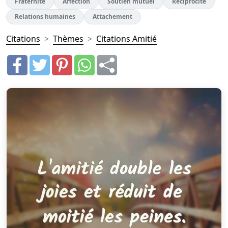
Fraternité
Affection
Soutien mutuel
Réciprocité
Relations humaines
Attachement
Citations
Thèmes
Citations Amitié