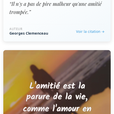
“Il n'y a pas de pire malheur qu'une amitié
trompée.”
AUTEUR
Voir la citation →
Georges Clemenceau