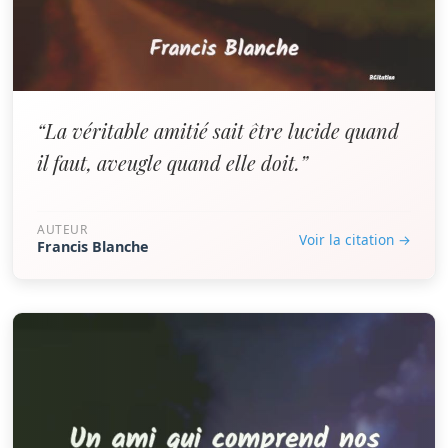
“La véritable amitié sait être lucide quand
il faut, aveugle quand elle doit.”
AUTEUR
Voir la citation →
Francis Blanche