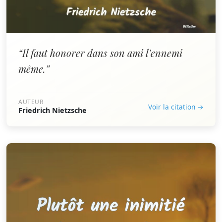
“Il faut honorer dans son ami l'ennemi
même.”
AUTEUR
Voir la citation →
Friedrich Nietzsche