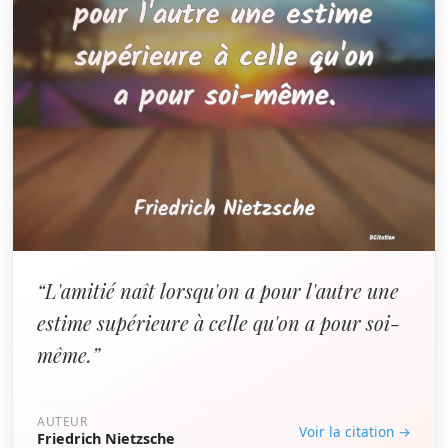
“L'amitié naît lorsqu'on a pour l'autre une
estime supérieure à celle qu'on a pour soi-
même.”
AUTEUR
Voir la citation →
Friedrich Nietzsche