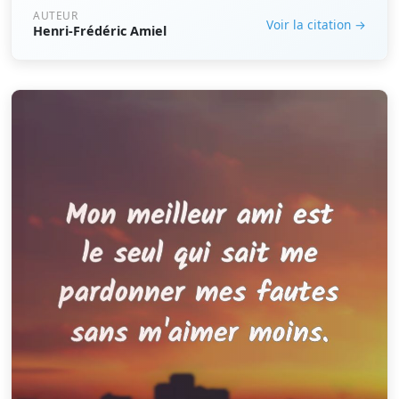
AUTEUR
Voir la citation →
Henri-Frédéric Amiel