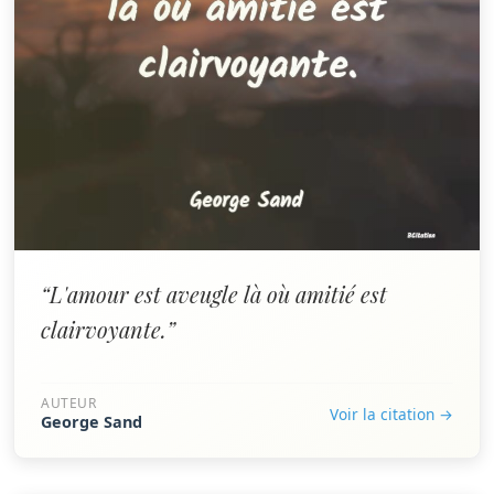
“L'amour est aveugle là où amitié est
clairvoyante.”
AUTEUR
Voir la citation →
George Sand