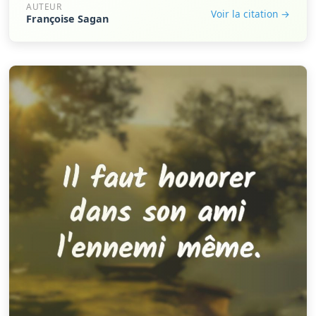
AUTEUR
Voir la citation →
Françoise Sagan