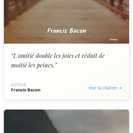
“L'amitié double les joies et réduit de
moitié les peines.”
AUTEUR
Voir la citation →
Francis Bacon