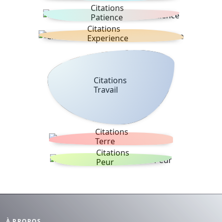
Citations
Patience
Citations
Experience
Citations
Travail
Citations
Terre
Citations
Peur
À PROPOS