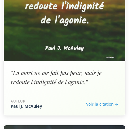
“La mort ne me fait pas peur, mais je
redoute l'indignité de l'agonie.”
AUTEUR
Voir la citation →
Paul J. McAuley