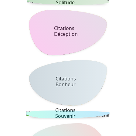
Solitude
Citations
Déception
Citations
Bonheur
Citations
Souvenir