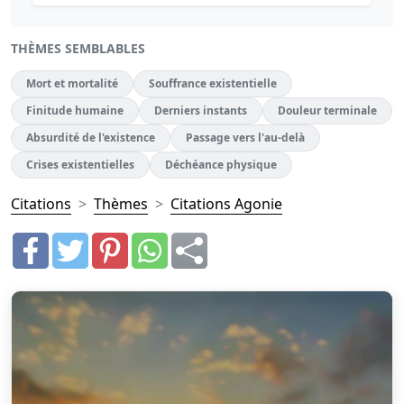
THÈMES SEMBLABLES
Mort et mortalité
Souffrance existentielle
Finitude humaine
Derniers instants
Douleur terminale
Absurdité de l'existence
Passage vers l'au-delà
Crises existentielles
Déchéance physique
Citations
Thèmes
Citations Agonie