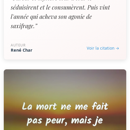
séduisirent et le consumèrent. Puis vint
l'année qui acheva son agonie de
saxifrage.”
AUTEUR
Voir la citation →
René Char