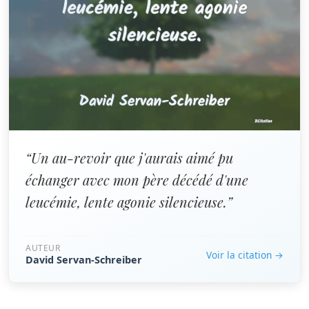
“Un au-revoir que j'aurais aimé pu
échanger avec mon père décédé d'une
leucémie, lente agonie silencieuse.”
AUTEUR
Voir la citation →
David Servan-Schreiber