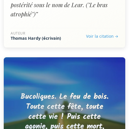
postérité sous le nom de Lear. ("Le bras
atrophié")”
AUTEUR
Voir la citation →
Thomas Hardy (écrivain)