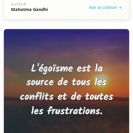
AUTEUR
Voir la citation →
Mahatma Gandhi