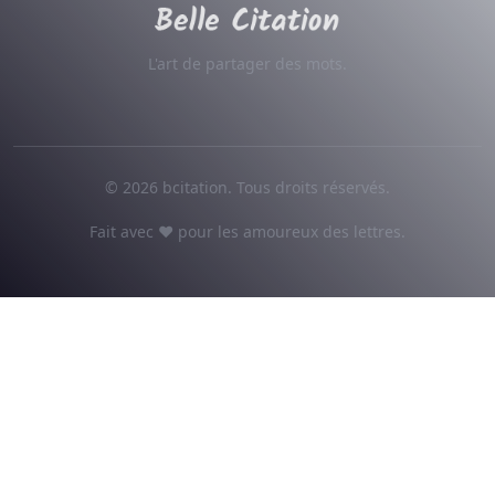
L'art de partager des mots.
© 2026 bcitation. Tous droits réservés.
Fait avec ♥ pour les amoureux des lettres.