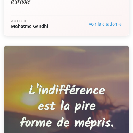
durable.”
AUTEUR
Voir la citation →
Mahatma Gandhi