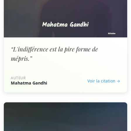
“L'indifférence est la pire forme de
mépris.”
AUTEUR
Voir la citation →
Mahatma Gandhi