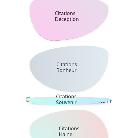
Citations
Déception
Citations
Bonheur
Citations
Souvenir
Citations
Haine