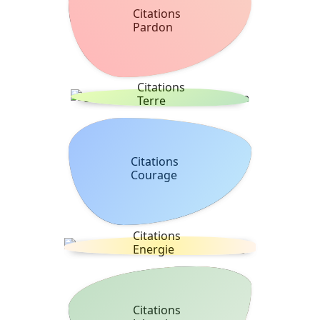
Citations
Pardon
Citations
Terre
Citations
Courage
Citations
Energie
Citations