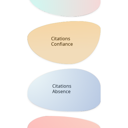
Citations
Confiance
Citations
Absence