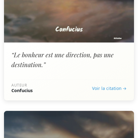
“Le bonheur est une direction, pas une
destination.”
AUTEUR
Voir la citation →
Confucius