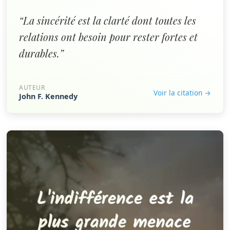
“La sincérité est la clarté dont toutes les
relations ont besoin pour rester fortes et
durables.”
AUTEUR
Voir la citation →
John F. Kennedy