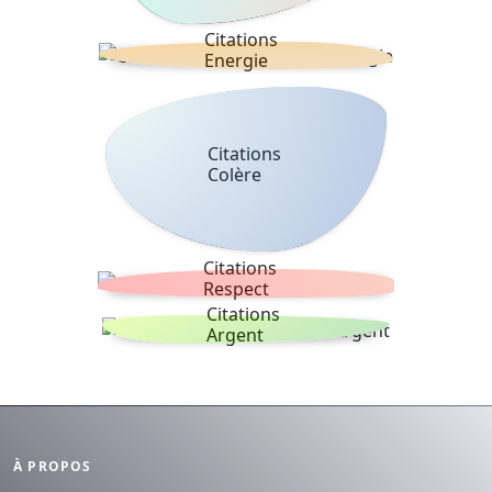
Citations
Energie
Citations
Colère
Citations
Respect
Citations
Argent
À PROPOS