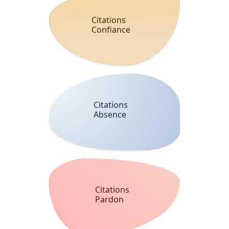
Citations
Confiance
Citations
Absence
Citations
Pardon