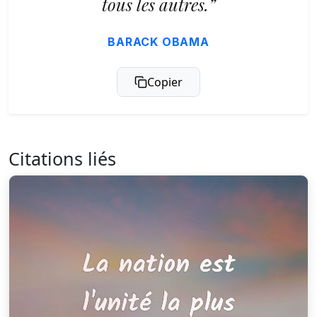
tous les autres.”
BARACK OBAMA
Copier
Citations liés