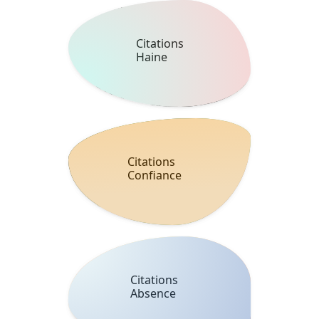
Citations
Haine
Citations
Confiance
Citations
Absence