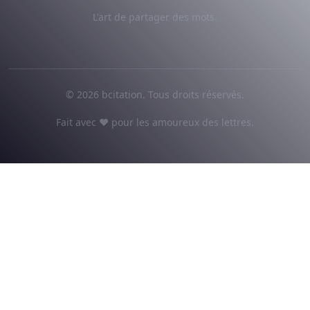
L'art de partager des mots.
© 2026 bcitation. Tous droits réservés.
Fait avec ♥ pour les amoureux des lettres.