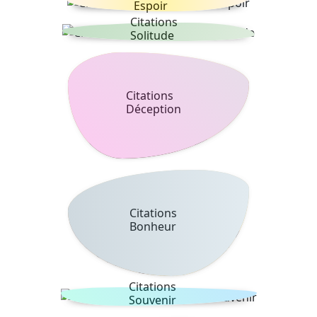
Espoir
Citations
Solitude
Citations
Déception
Citations
Bonheur
Citations
Souvenir