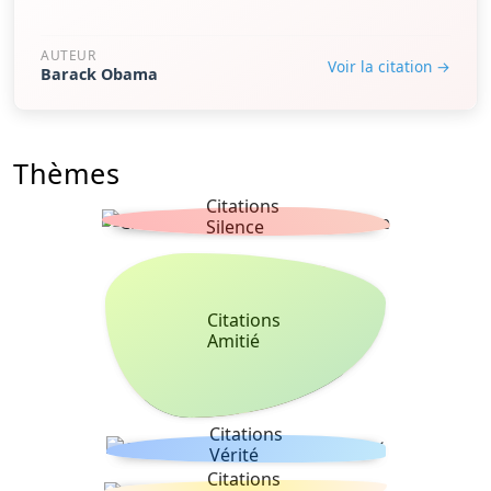
AUTEUR
Voir la citation →
Barack Obama
Thèmes
Citations
Silence
Citations
Amitié
Citations
Vérité
Citations