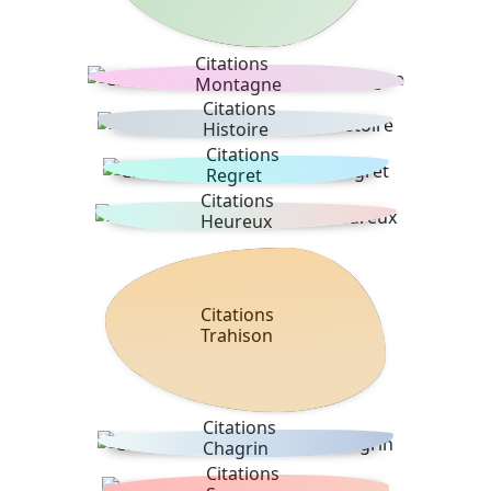
Citations
Montagne
Citations
Histoire
Citations
Regret
Citations
Heureux
Citations
Trahison
Citations
Chagrin
Citations