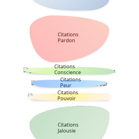
Citations
Pardon
Citations
Conscience
Citations
Peur
Citations
Pouvoir
Citations
Jalousie