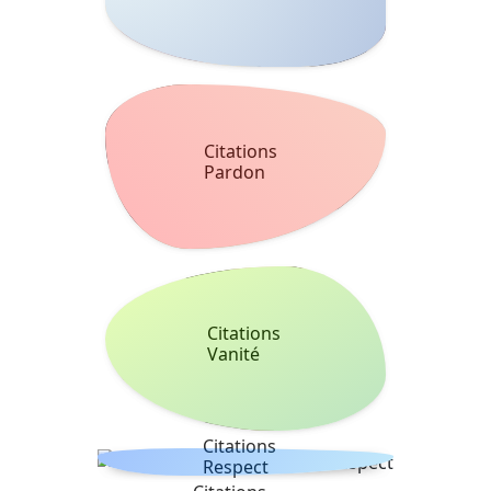
Citations
Pardon
Citations
Vanité
Citations
Respect