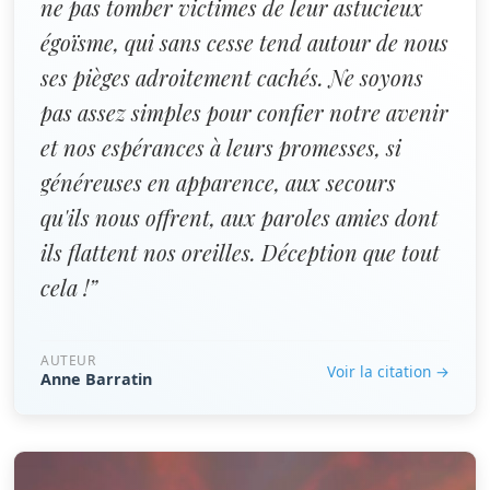
ne pas tomber victimes de leur astucieux
égoïsme, qui sans cesse tend autour de nous
ses pièges adroitement cachés. Ne soyons
pas assez simples pour confier notre avenir
et nos espérances à leurs promesses, si
généreuses en apparence, aux secours
qu'ils nous offrent, aux paroles amies dont
ils flattent nos oreilles. Déception que tout
cela !”
AUTEUR
Voir la citation →
Anne Barratin