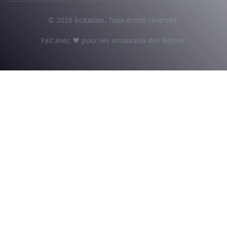
© 2026 bcitation. Tous droits réservés.
Fait avec ♥ pour les amoureux des lettres.