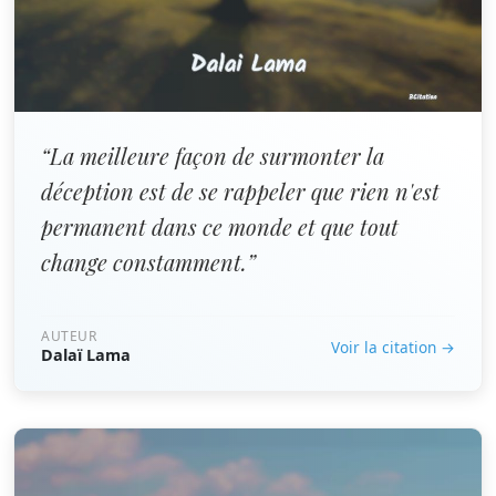
“La meilleure façon de surmonter la
déception est de se rappeler que rien n'est
permanent dans ce monde et que tout
change constamment.”
AUTEUR
Voir la citation →
Dalaï Lama