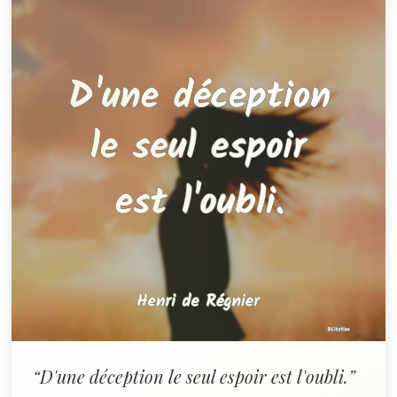
“D'une déception le seul espoir est l'oubli.”