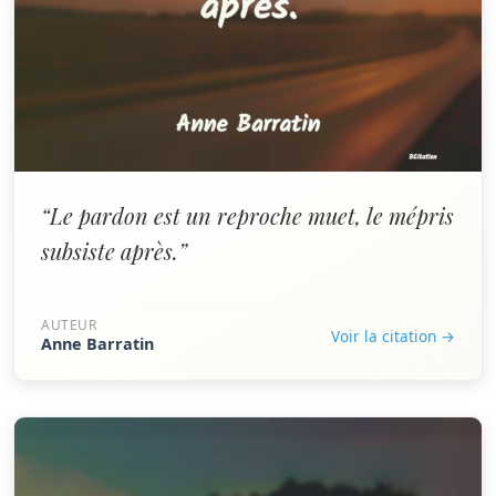
“Le pardon est un reproche muet, le mépris
subsiste après.”
AUTEUR
Voir la citation →
Anne Barratin