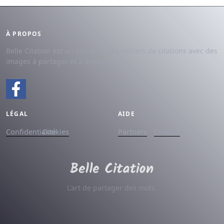
À PROPOS
Belle Citation est un site avec des milliers de citations avec des
images à partager et à dédier.
LÉGAL
AIDE
Confidentialité
Cookies
Partners
Contact
L'art de partager des mots.