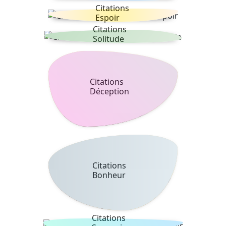
Citations
Espoir
Citations
Solitude
Citations
Déception
Citations
Bonheur
Citations