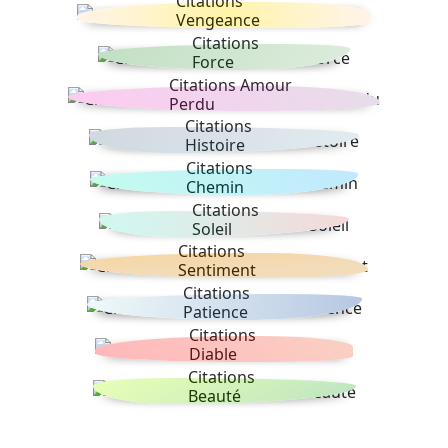
Citations
Vengeance
Citations
Force
Citations Amour
Perdu
Citations
Histoire
Citations
Chemin
Citations
Soleil
Citations
Sentiment
Citations
Patience
Citations
Diable
Citations
Beauté