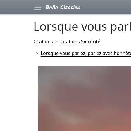
Lorsque vous parle
Citations
Citations Sincérité
Lorsque vous parlez, parlez avec honnêtet