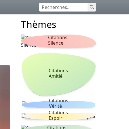
Thèmes
Citations
Silence
Citations
Amitié
Citations
Vérité
Citations
Espoir
Citations