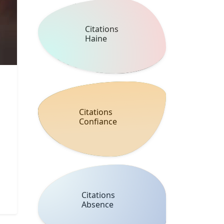
Citations
Haine
Citations
Confiance
Citations
Absence