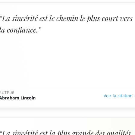
“La sincérité est le chemin le plus court vers
la confiance.”
AUTEUR
Voir la citation
Abraham Lincoln
“La sincérité est la plus grande des qualités