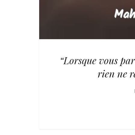
“Lorsque vous parl
rien ne r