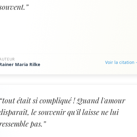
souvent.”
AUTEUR
Voir la citation
Rainer Maria Rilke
“tout était si compliqué ! Quand l'amour
disparaît, le souvenir qu'il laisse ne lui
ressemble pas.”