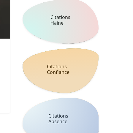
Citations
Haine
Citations
Confiance
Citations
Absence