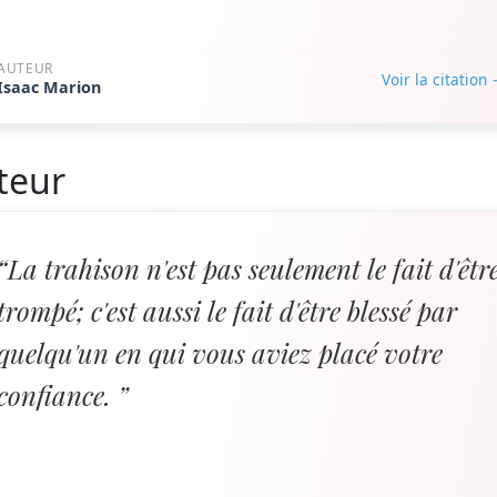
AUTEUR
Voir la citation
Isaac Marion
teur
“La trahison n'est pas seulement le fait d'êtr
trompé; c'est aussi le fait d'être blessé par
quelqu'un en qui vous aviez placé votre
confiance. ”