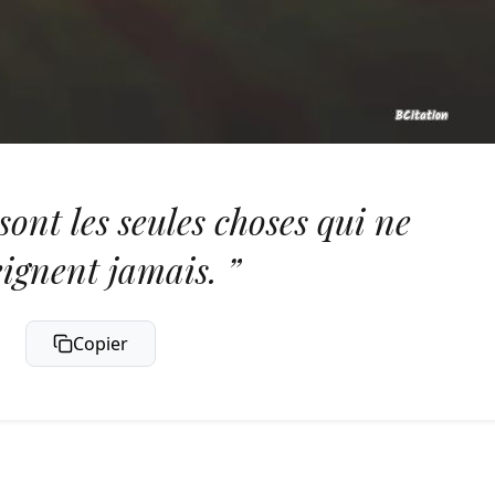
sont les seules choses qui ne
eignent jamais. ”
Copier