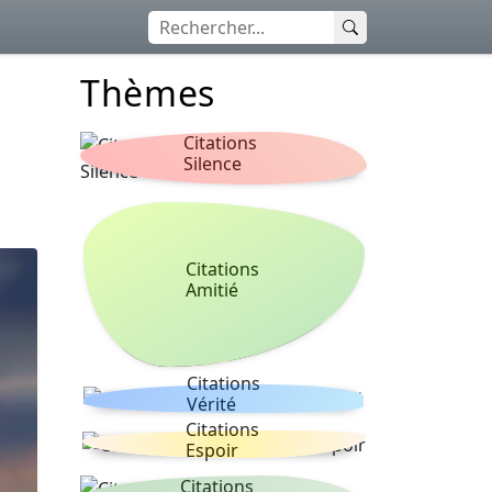
Thèmes
Citations
Silence
Citations
Amitié
Citations
Vérité
Citations
Espoir
Citations