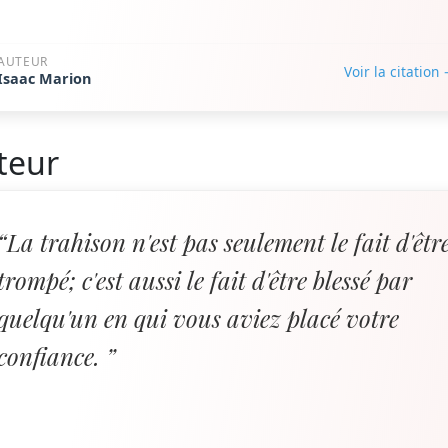
AUTEUR
Voir la citation
Isaac Marion
teur
“La trahison n'est pas seulement le fait d'êtr
trompé; c'est aussi le fait d'être blessé par
quelqu'un en qui vous aviez placé votre
confiance. ”