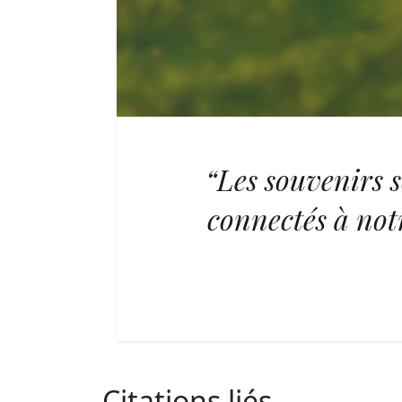
“Les souvenirs s
connectés à notr
Citations liés