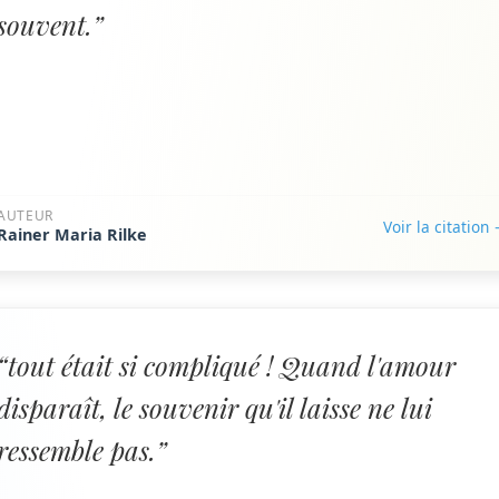
souvent.”
AUTEUR
Voir la citation
Rainer Maria Rilke
“tout était si compliqué ! Quand l'amour
disparaît, le souvenir qu'il laisse ne lui
ressemble pas.”