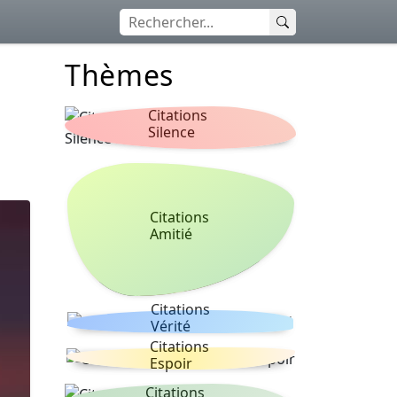
Thèmes
Citations
Silence
Citations
Amitié
Citations
Vérité
Citations
Espoir
Citations