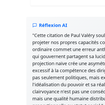
Réflexion AI
"Cette citation de Paul Valéry sou
projeter nos propres capacités c
ordinaire commet une erreur ant
qui gouvernent partagent sa lucid
projection naïve crée une asymétr
excessif à la compétence des diri
pas seulement politiques, mais exis
l'idéalisation du pouvoir et sa réa
clairvoyance n'est pas une consé
mais une qualité humaine distri