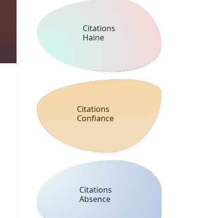
Citations
Haine
Citations
Confiance
Citations
Absence