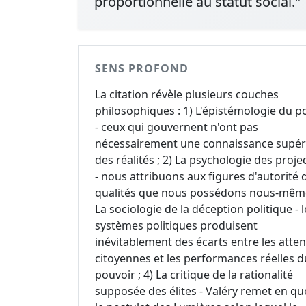
proportionnelle au statut social."
SENS PROFOND
La citation révèle plusieurs couches
philosophiques : 1) L'épistémologie du p
- ceux qui gouvernent n'ont pas
nécessairement une connaissance supér
des réalités ; 2) La psychologie des proje
- nous attribuons aux figures d'autorité 
qualités que nous possédons nous-même
La sociologie de la déception politique - l
systèmes politiques produisent
inévitablement des écarts entre les atte
citoyennes et les performances réelles d
pouvoir ; 4) La critique de la rationalité
supposée des élites - Valéry remet en qu