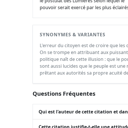
le postulat des Lumières selon lequel le
pouvoir serait exercé par les plus éclairé
SYNONYMES & VARIANTES
L'erreur du citoyen est de croire que les 
On se trompe en attribuant aux puissant
politique naît de cette illusion : que le 
sont aussi lucides que le peuple est u
prêtant aux autorités sa propre acuité de
Questions Fréquentes
Qui est l'auteur de cette citation et dans
Cette citation justifie-t-elle une attitu