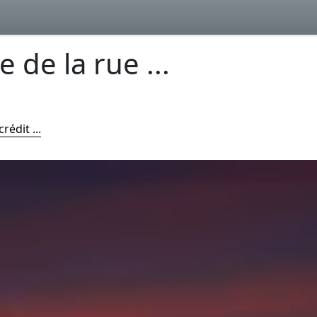
 de la rue ...
rédit ...