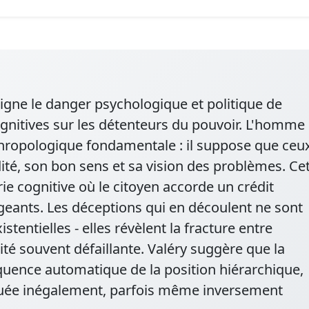
ligne le danger psychologique et politique de
ognitives sur les détenteurs du pouvoir. L'homme
hropologique fondamentale : il suppose que ceu
ité, son bon sens et sa vision des problèmes. Ce
ie cognitive où le citoyen accorde un crédit
geants. Les déceptions qui en découlent ne sont
tentielles - elles révèlent la fracture entre
lité souvent défaillante. Valéry suggère que la
quence automatique de la position hiérarchique,
buée inégalement, parfois même inversement