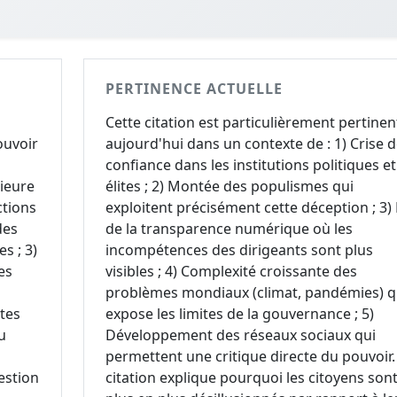
PERTINENCE ACTUELLE
Cette citation est particulièrement pertinen
ouvoir
aujourd'hui dans un contexte de : 1) Crise 
confiance dans les institutions politiques et
ieure
élites ; 2) Montée des populismes qui
ctions
exploitent précisément cette déception ; 3)
des
de la transparence numérique où les
s ; 3)
incompétences des dirigeants sont plus
es
visibles ; 4) Complexité croissante des
problèmes mondiaux (climat, pandémies) q
ntes
expose les limites de la gouvernance ; 5)
u
Développement des réseaux sociaux qui
permettent une critique directe du pouvoir.
estion
citation explique pourquoi les citoyens son