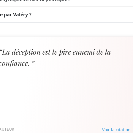
e par Valéry ?
“La déception est le pire ennemi de la
confiance. ”
AUTEUR
Voir la citation