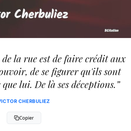
de la rue est de faire crédit aux
uvoir, de se figurer qu'ils sont
 que lui. De là ses déceptions.”
VICTOR CHERBULIEZ
Copier