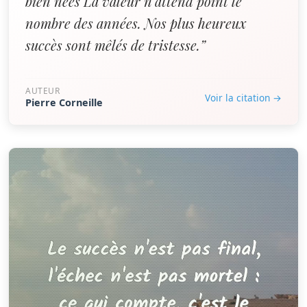
bien nées La valeur n'attend point le
nombre des années. Nos plus heureux
succès sont mêlés de tristesse.”
AUTEUR
Voir la citation →
Pierre Corneille