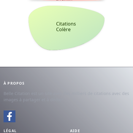
Citations
Colère
À PROPOS
Belle Citation est un site avec des milliers de citations avec des
images à partager et à dédier.
LÉGAL
AIDE