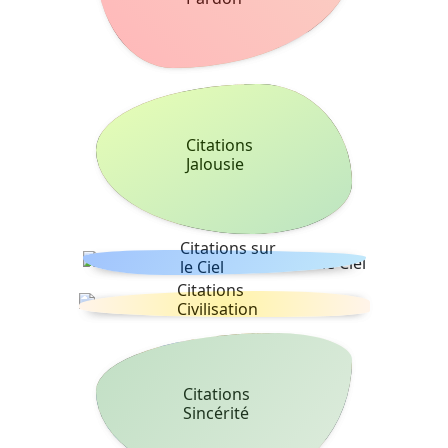
Citations
Jalousie
Citations sur
le Ciel
Citations
Civilisation
Citations
Sincérité