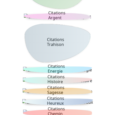
Citations
Argent
Citations
Trahison
Citations
Energie
Citations
Histoire
Citations
Sagesse
Citations
Heureux
Citations
Chemin