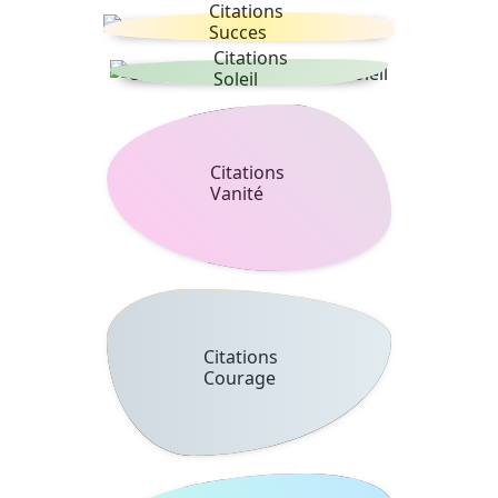
Citations
Succes
Citations
Soleil
Citations
Vanité
Citations
Courage