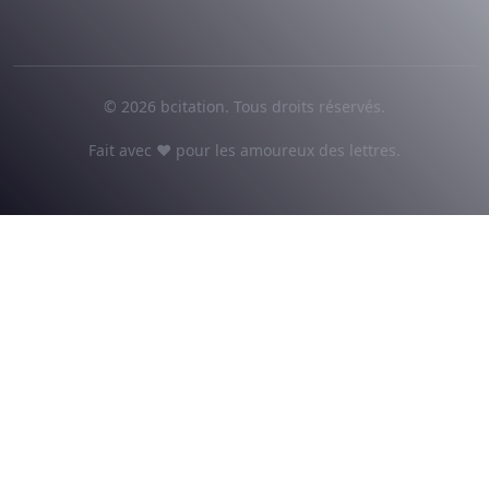
© 2026 bcitation. Tous droits réservés.
Fait avec ♥ pour les amoureux des lettres.