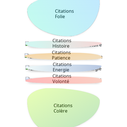
Citations
Folie
Citations
Histoire
Citations
Patience
Citations
Energie
Citations
Volonté
Citations
Colère