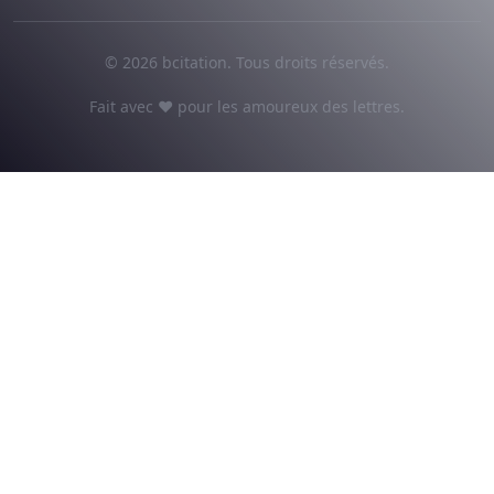
© 2026 bcitation. Tous droits réservés.
Fait avec ♥ pour les amoureux des lettres.