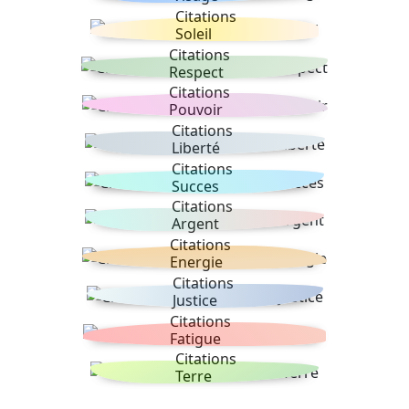
Citations
Soleil
Citations
Respect
Citations
Pouvoir
Citations
Liberté
Citations
Succes
Citations
Argent
Citations
Energie
Citations
Justice
Citations
Fatigue
Citations
Terre