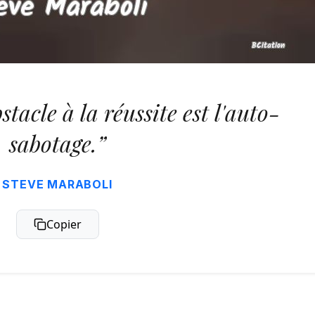
tacle à la réussite est l'auto-
sabotage.”
STEVE MARABOLI
Copier