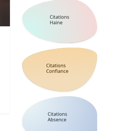
Citations
Haine
Citations
Confiance
Citations
Absence