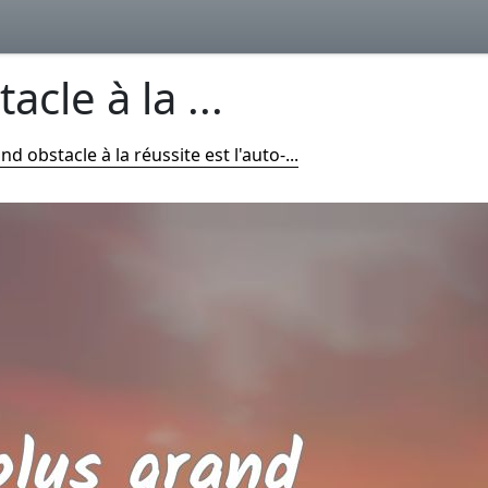
cle à la ...
nd obstacle à la réussite est l'auto-...