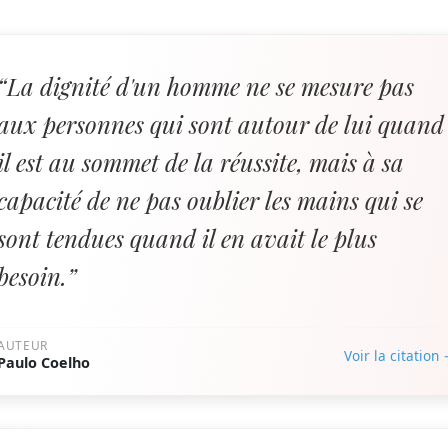
“La dignité d'un homme ne se mesure pas
aux personnes qui sont autour de lui quand
il est au sommet de la réussite, mais à sa
capacité de ne pas oublier les mains qui se
sont tendues quand il en avait le plus
besoin.”
AUTEUR
Voir la citation
Paulo Coelho