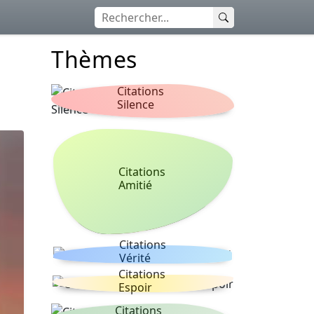
Thèmes
Citations
Silence
Citations
Amitié
Citations
Vérité
Citations
Espoir
Citations