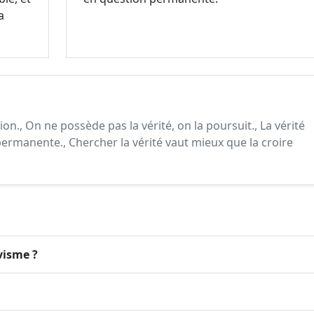
a
on., On ne possède pas la vérité, on la poursuit., La vérité
ermanente., Chercher la vérité vaut mieux que la croire
ivisme ?