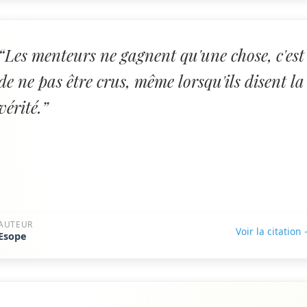
“Les menteurs ne gagnent qu'une chose, c'est
de ne pas être crus, même lorsqu'ils disent la
vérité.”
AUTEUR
Voir la citation
Esope