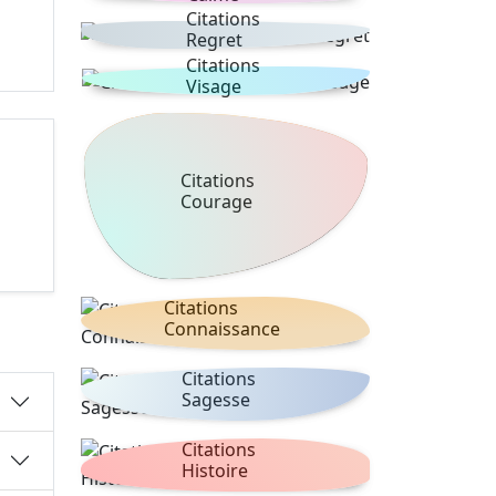
Citations
Regret
Citations
Visage
Citations
Courage
Citations
Connaissance
Citations
Sagesse
Citations
Histoire