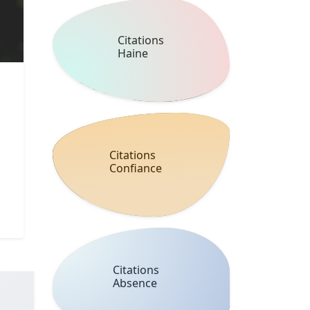
Citations
Haine
Citations
Confiance
Citations
Absence