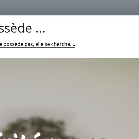
ssède ...
e possède pas, elle se cherche....