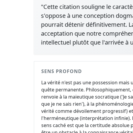
"Cette citation souligne le caract
s'oppose à une conception dogmati
pourrait détenir définitivement. L
acceptation que notre compréhens
intellectuel plutôt que l'arrivée à
SENS PROFOND
La vérité n'est pas une possession mais 
quête permanente. Philosophiquement, 
renvoie à la maïeutique socratique ('Je sa
que je ne sais rien'), à la phénoménologie
vérité comme dévoilement progressif) et
l'herméneutique (interprétation infinie). 
sens caché est que la certitude absolue 
être un obstacle à la connaissance véritab