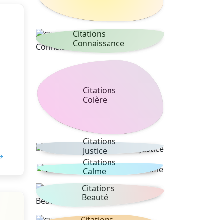
Citations
Connaissance
Citations
Colère
Citations
Justice
 →
Citations
Calme
Citations
Beauté
Citations