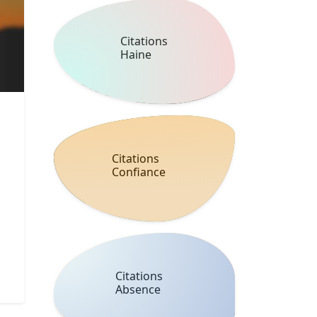
Citations
Haine
Citations
Confiance
Citations
Absence