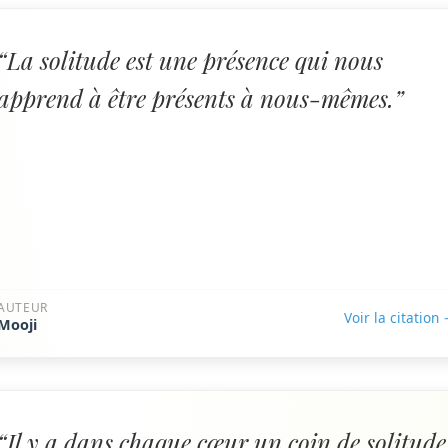
“La solitude est une présence qui nous
apprend à être présents à nous-mêmes.”
AUTEUR
Voir la citation
Mooji
“Il y a dans chaque cœur un coin de solitude