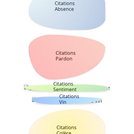
Citations
Absence
Citations
Pardon
Citations
Sentiment
Citations
Vin
Citations
Colère