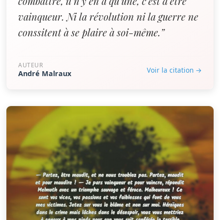
combattre, il n'y en a qu'une, c'est d'être
vainqueur. Ni la révolution ni la guerre ne
conssitent à se plaire à soi-même.”
AUTEUR
Voir la citation →
André Malraux