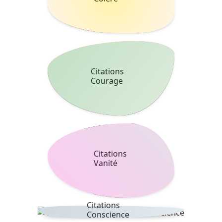
Citations
Courage
Citations
Vanité
Citations
Conscience