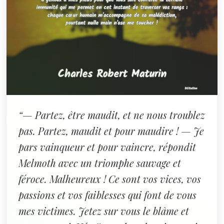
“— Partez, être maudit, et ne nous troublez
pas. Partez, maudit et pour maudire ! — Je
pars vainqueur et pour vaincre, répondit
Melmoth avec un triomphe sauvage et
féroce. Malheureux ! Ce sont vos vices, vos
passions et vos faiblesses qui font de vous
mes victimes. Jetez sur vous le blâme et