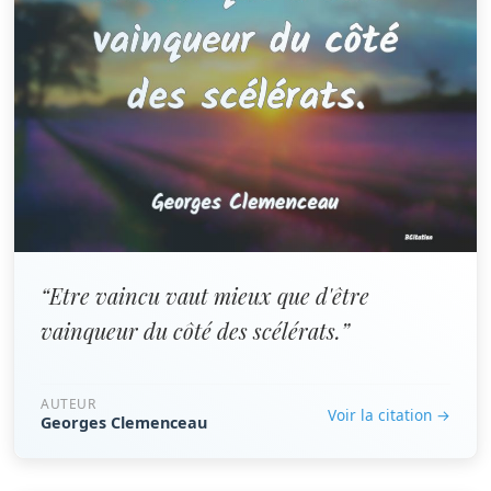
“Etre vaincu vaut mieux que d'être
vainqueur du côté des scélérats.”
AUTEUR
Voir la citation →
Georges Clemenceau