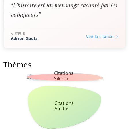
“L'histoire est un mensonge raconté par les
vainqueurs”
AUTEUR
Voir la citation →
Adrien Goetz
Thèmes
Citations
Silence
Citations
Amitié