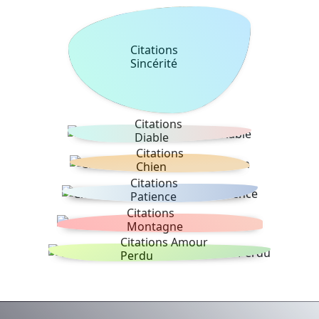
Citations
Sincérité
Citations
Diable
Citations
Chien
Citations
Patience
Citations
Montagne
Citations Amour
Perdu