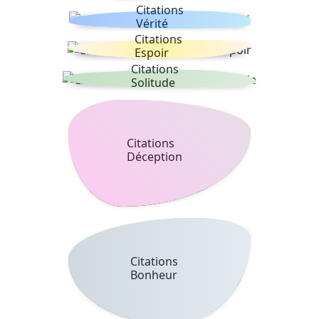
Citations
Vérité
Citations
Espoir
Citations
Solitude
Citations
Déception
Citations
Bonheur