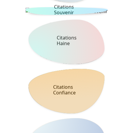
Citations
Souvenir
Citations
Haine
Citations
Confiance