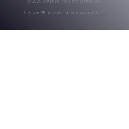
© 2026 bcitation. Tous droits réservés.
Fait avec ♥ pour les amoureux des lettres.