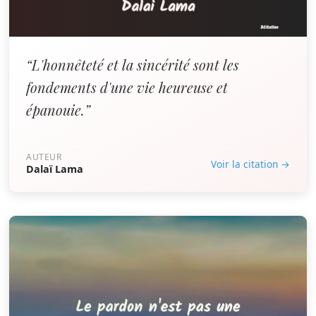
“L'honnêteté et la sincérité sont les
fondements d'une vie heureuse et
épanouie.”
AUTEUR
Voir la citation →
Dalaï Lama