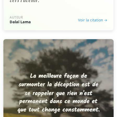
AUTEUR
Voir la citation →
Dalaï Lama