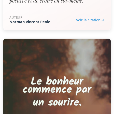
positive et de croire en soi-même.”
AUTEUR
Voir la citation →
Norman Vincent Peale