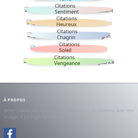
Citations
Sentiment
Citations
Heureux
Citations
Chagrin
Citations
Soleil
Citations
Vengeance
À PROPOS
Belle Citation est un site avec des milliers de citations avec des
images à partager et à dédier.