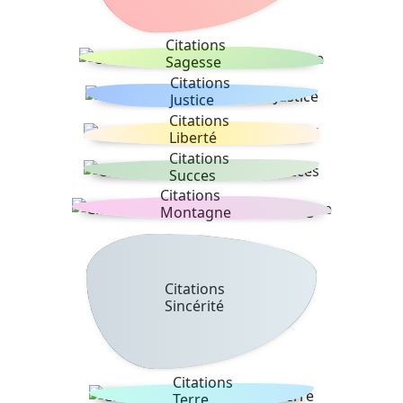
Citations
Sagesse
Citations
Justice
Citations
Liberté
Citations
Succes
Citations
Montagne
Citations
Sincérité
Citations
Terre