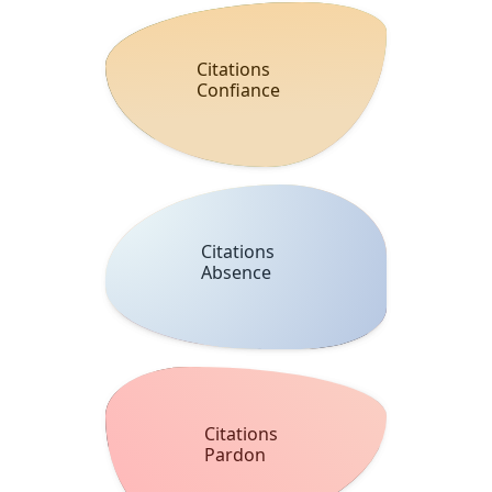
Citations
Confiance
Citations
Absence
Citations
Pardon