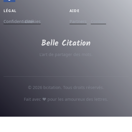
LÉGAL
AIDE
Confidentialité
Cookies
Partners
Contact
L'art de partager des mots.
© 2026 bcitation. Tous droits réservés.
Fait avec ♥ pour les amoureux des lettres.