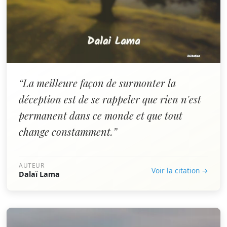
“La meilleure façon de surmonter la
déception est de se rappeler que rien n'est
permanent dans ce monde et que tout
change constamment.”
AUTEUR
Voir la citation →
Dalaï Lama