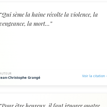
“Qui sème la haine récolte la violence, la
vengeance, la mort…”
AUTEUR
Voir la citation
Jean-Christophe Grangé
“Pour être heureux, il faut ignorer quatre