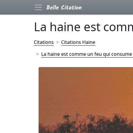
La haine est comm
Citations
Citations Haine
La haine est comme un feu qui consume to