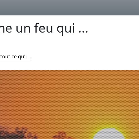
e un feu qui ...
ut ce qu'i...