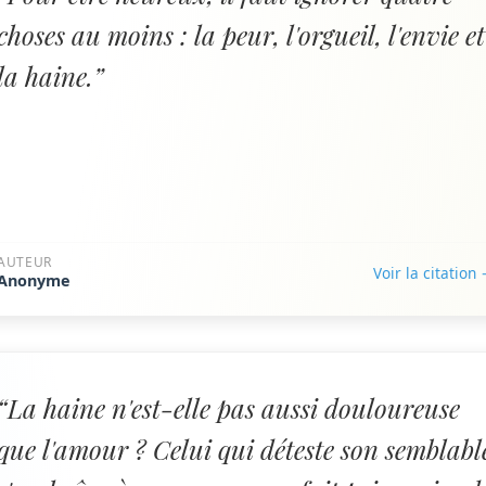
choses au moins : la peur, l'orgueil, l'envie et
la haine.”
AUTEUR
Voir la citation
Anonyme
“La haine n'est-elle pas aussi douloureuse
que l'amour ? Celui qui déteste son semblabl