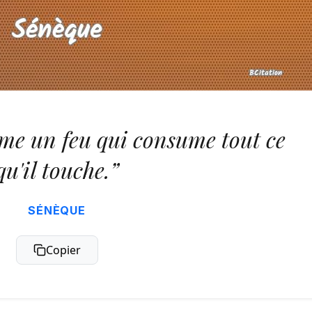
me un feu qui consume tout ce
qu'il touche.”
SÉNÈQUE
Copier