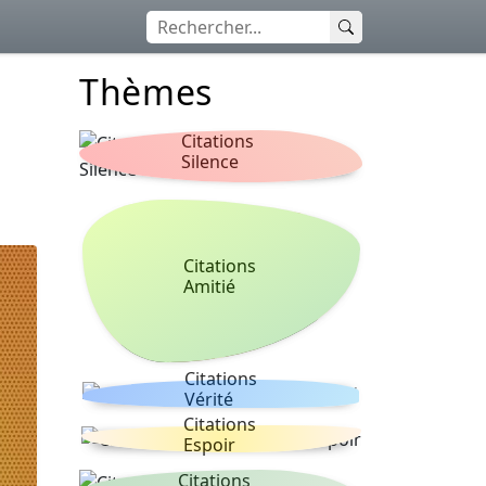
Thèmes
Citations
Silence
Citations
Amitié
Citations
Vérité
Citations
Espoir
Citations