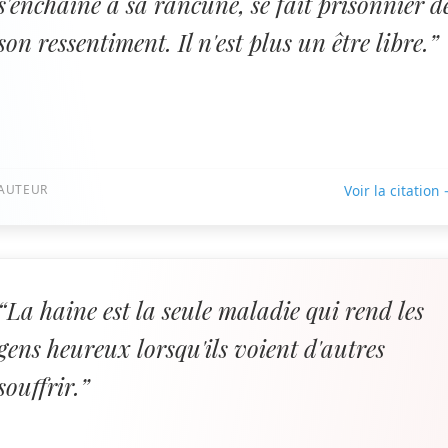
s'enchaîne à sa rancune, se fait prisonnier d
son ressentiment. Il n'est plus un être libre.”
AUTEUR
Voir la citation
“La haine est la seule maladie qui rend les
gens heureux lorsqu'ils voient d'autres
souffrir.”