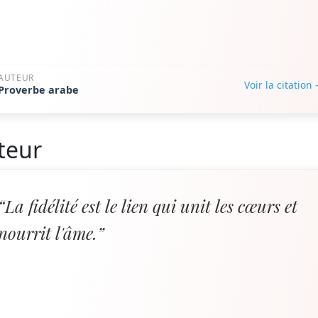
AUTEUR
Voir la citation
Proverbe arabe
teur
“La fidélité est le lien qui unit les cœurs et
nourrit l'âme.”