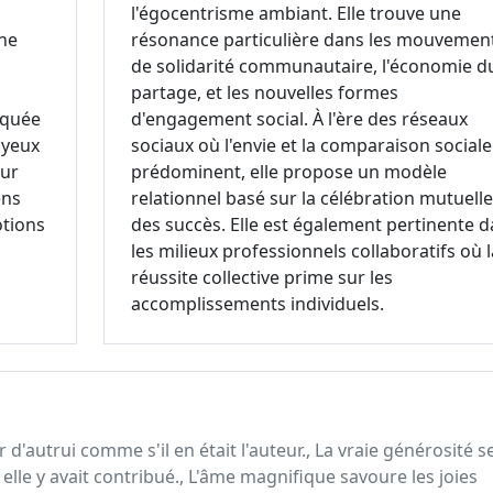
l'égocentrisme ambiant. Elle trouve une
une
résonance particulière dans les mouvemen
de solidarité communautaire, l'économie d
partage, et les nouvelles formes
oquée
d'engagement social. À l'ère des réseaux
oyeux
sociaux où l'envie et la comparaison sociale
eur
prédominent, elle propose un modèle
ens
relationnel basé sur la célébration mutuelle
otions
des succès. Elle est également pertinente 
les milieux professionnels collaboratifs où l
réussite collective prime sur les
accomplissements individuels.
'autrui comme s'il en était l'auteur., La vraie générosité s
elle y avait contribué., L'âme magnifique savoure les joies