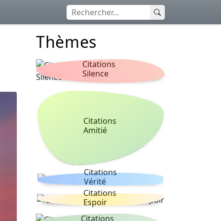
Thèmes
Citations
Silence
Citations
Amitié
Citations
Vérité
Citations
Espoir
Citations