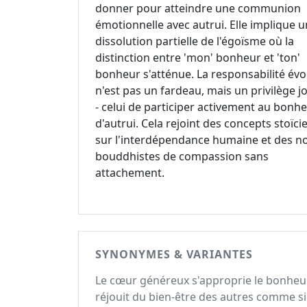
donner pour atteindre une communion
émotionnelle avec autrui. Elle implique 
dissolution partielle de l'égoïsme où la
distinction entre 'mon' bonheur et 'ton'
bonheur s'atténue. La responsabilité év
n'est pas un fardeau, mais un privilège j
- celui de participer activement au bonh
d'autrui. Cela rejoint des concepts stoïci
sur l'interdépendance humaine et des n
bouddhistes de compassion sans
attachement.
SYNONYMES & VARIANTES
Le cœur généreux s'approprie le bonheur d
réjouit du bien-être des autres comme si 