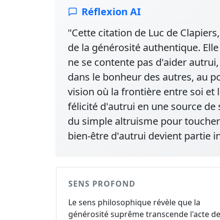
Réflexion AI
"Cette citation de Luc de Clapier
de la générosité authentique. El
ne se contente pas d'aider autrui
dans le bonheur des autres, au po
vision où la frontière entre soi e
félicité d'autrui en une source de
du simple altruisme pour toucher 
bien-être d'autrui devient partie
SENS PROFOND
Le sens philosophique révèle que la
générosité suprême transcende l'acte d