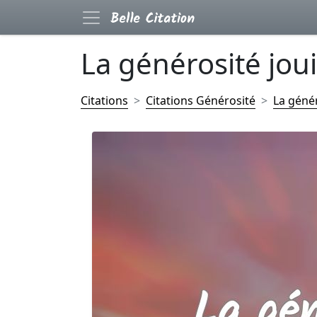
La générosité jouit
Citations
Citations Générosité
La généro