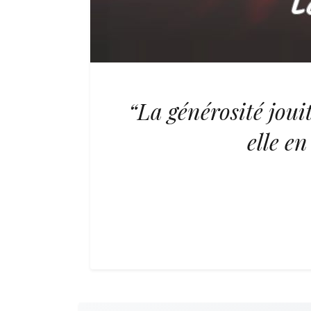
“La générosité jouit
elle en