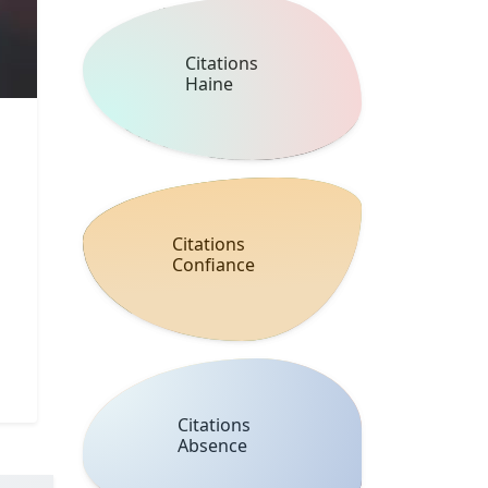
Citations
Haine
Citations
Confiance
Citations
Absence