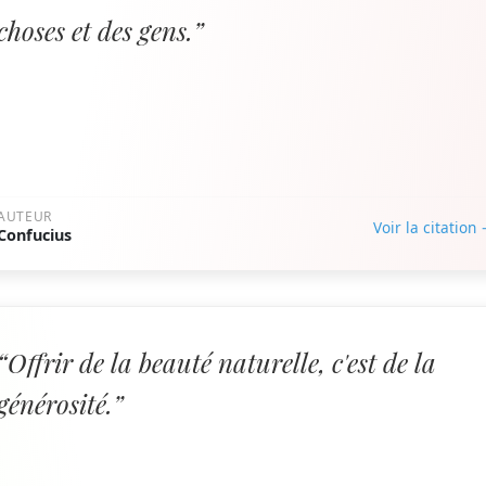
choses et des gens.”
AUTEUR
Voir la citation
Confucius
“Offrir de la beauté naturelle, c'est de la
générosité.”