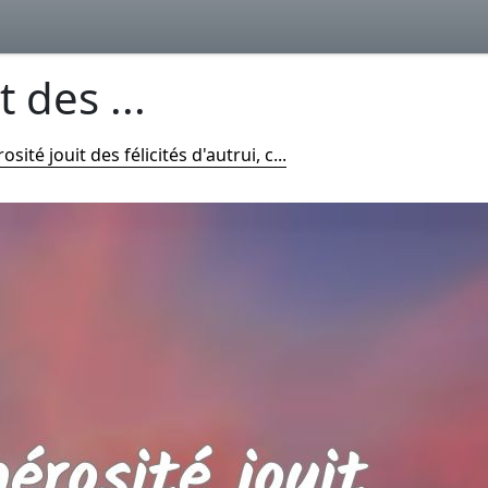
 des ...
sité jouit des félicités d'autrui, c...