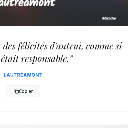
 des félicités d'autrui, comme si
 était responsable.”
LAUTRÉAMONT
Copier