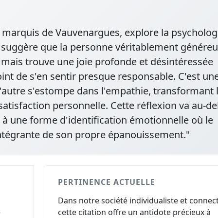
s, marquis de Vauvenargues, explore la psycholog
le suggère que la personne véritablement génére
, mais trouve une joie profonde et désintéressée
int de s'en sentir presque responsable. C'est un
t l'autre s'estompe dans l'empathie, transformant 
 satisfaction personnelle. Cette réflexion va au-de
à une forme d'identification émotionnelle où le
 intégrante de son propre épanouissement."
PERTINENCE ACTUELLE
Dans notre société individualiste et connec
e
cette citation offre un antidote précieux à