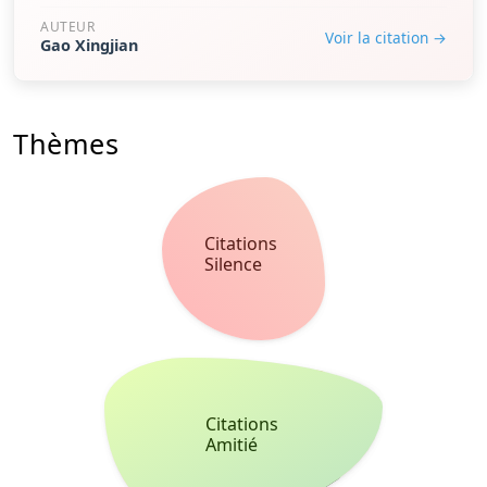
AUTEUR
Voir la citation →
Gao Xingjian
Thèmes
Citations
Silence
Citations
Amitié
Citations
Vérité
Citations
Espoir