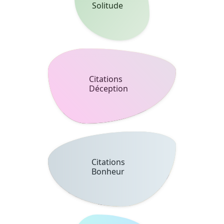
Citations
Haine
Citations
Confiance
Citations
Absence