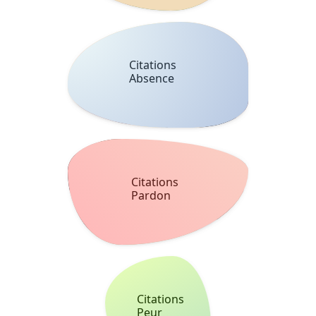
Citations
Vengeance
Citations
Vanité
Citations
Patience
Citations
Visage
Citations
Respect
Citations
Chien
Citations