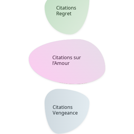
© 2026 bcitation. Tous droits réservés.
Fait avec ♥ pour les amoureux des lettres.