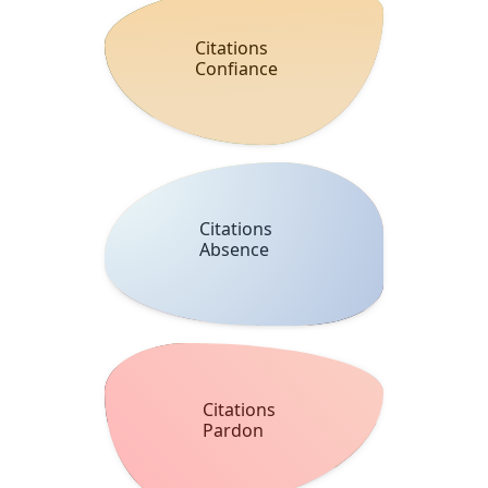
Citations
Confiance
Citations
Absence
Citations
Pardon