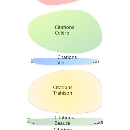
Citations
Colère
Citations
Vin
Citations
Trahison
Citations
Beauté
Citations