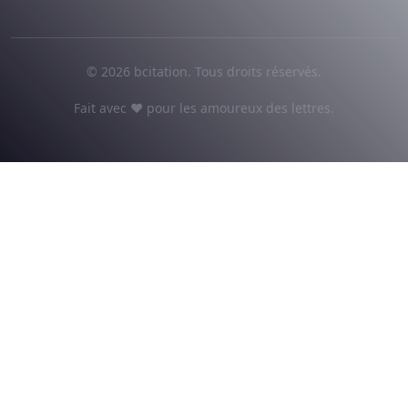
© 2026 bcitation. Tous droits réservés.
Fait avec ♥ pour les amoureux des lettres.