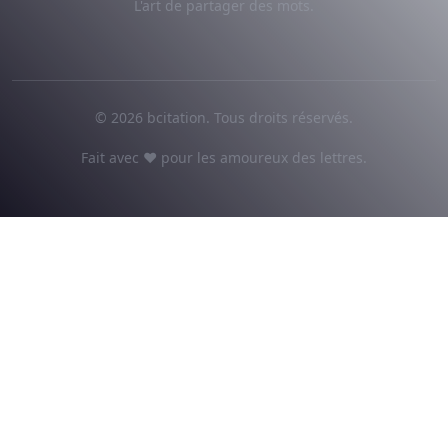
L'art de partager des mots.
© 2026 bcitation. Tous droits réservés.
Fait avec ♥ pour les amoureux des lettres.