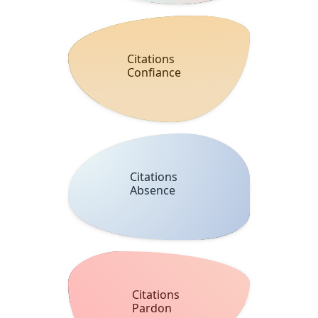
Citations
Confiance
Citations
Absence
Citations
Pardon