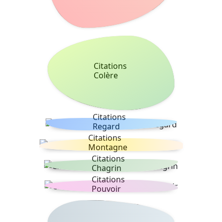
Citations
Colère
Citations
Regard
Citations
Montagne
Citations
Chagrin
Citations
Pouvoir