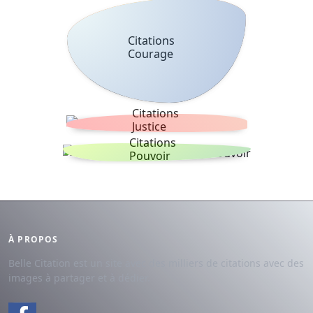
Citations
Courage
Citations
Justice
Citations
Pouvoir
À PROPOS
Belle Citation est un site avec des milliers de citations avec des
images à partager et à dédier.