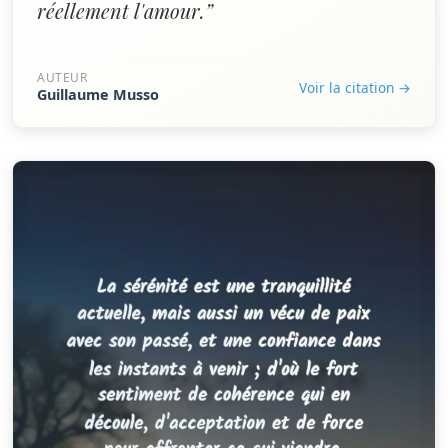
réellement l'amour.”
AUTEUR
Voir la citation →
Guillaume Musso