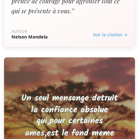
preuve de courage pour affronter tout ce
qui se présente à vous.”
AUTEUR
Voir la citation →
Nelson Mandela