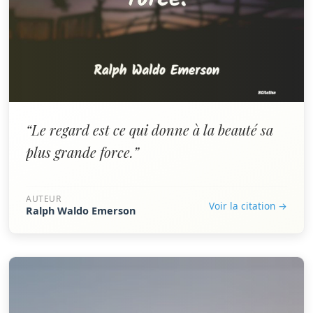
“Le regard est ce qui donne à la beauté sa
plus grande force.”
AUTEUR
Voir la citation →
Ralph Waldo Emerson