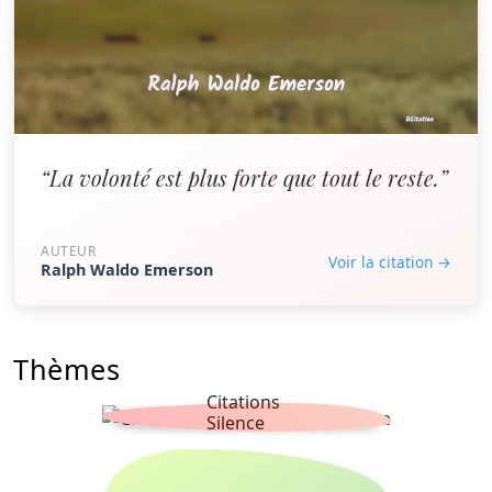
“La volonté est plus forte que tout le reste.”
AUTEUR
Voir la citation →
Ralph Waldo Emerson
Thèmes
Citations
Silence