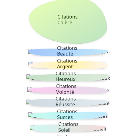
Citations
Colère
Citations
Beauté
Citations
Argent
Citations
Heureux
Citations
Volonté
Citations
Réussite
Citations
Succes
Citations
Soleil