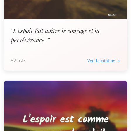
“L'espoir fait naître le courage et la
persévérance. ”
AUTEUR
Voir la citation →