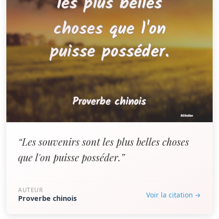
“Les souvenirs sont les plus belles choses
que l'on puisse posséder.”
AUTEUR
Voir la citation →
Proverbe chinois