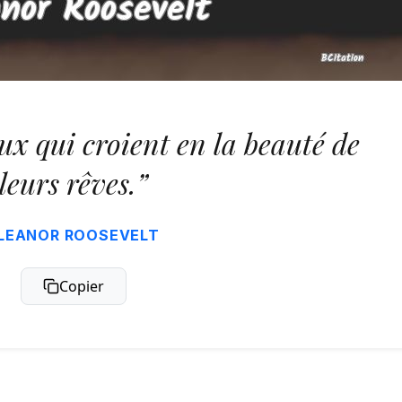
eux qui croient en la beauté de
leurs rêves.”
LEANOR ROOSEVELT
Copier