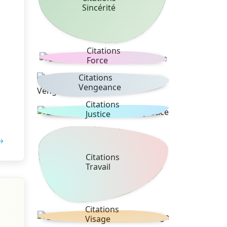
Sincérité
Citations
Force
Citations
Vengeance
Citations
Justice
 →
Citations
Travail
Citations
Visage