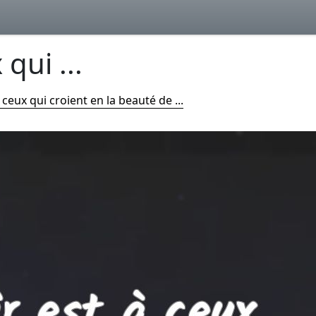
 qui ...
à ceux qui croient en la beauté de ...