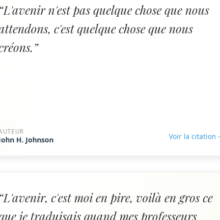
“L'avenir n'est pas quelque chose que nous
attendons, c'est quelque chose que nous
créons.”
AUTEUR
Voir la citation
John H. Johnson
“L'avenir, c'est moi en pire, voilà en gros ce
que je traduisais quand mes professeurs