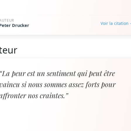
AUTEUR
Voir la citation
Peter Drucker
teur
“La peur est un sentiment qui peut être
vaincu si nous sommes assez forts pour
affronter nos craintes.”