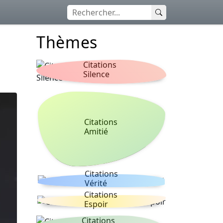
Thèmes
Citations
Silence
Citations
Amitié
Citations
Vérité
Citations
Espoir
Citations