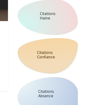
Citations
Haine
Citations
Confiance
Citations
Absence