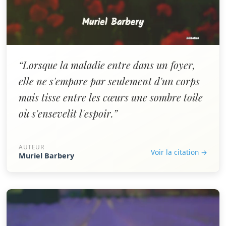
“Lorsque la maladie entre dans un foyer,
elle ne s'empare par seulement d'un corps
mais tisse entre les cœurs une sombre toile
où s'ensevelit l'espoir.”
AUTEUR
Voir la citation →
Muriel Barbery