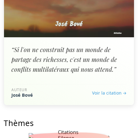
“Si l'on ne construit pas un monde de
partage des richesses, c'est un monde de
conflits multilatéraux qui nous attend.”
AUTEUR
Voir la citation →
José Bové
Thèmes
Citations
Silence