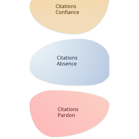
Citations
Confiance
Citations
Absence
Citations
Pardon