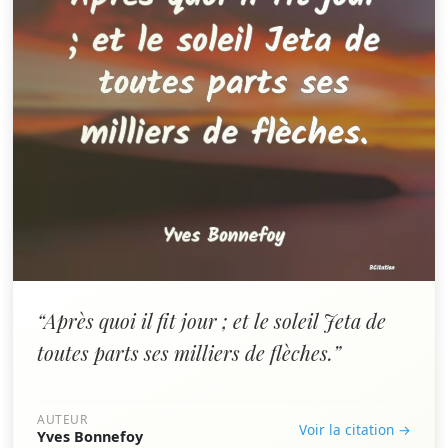
“Après quoi il fit jour ; et le soleil Jeta de
toutes parts ses milliers de flèches.”
AUTEUR
Voir la citation →
Yves Bonnefoy