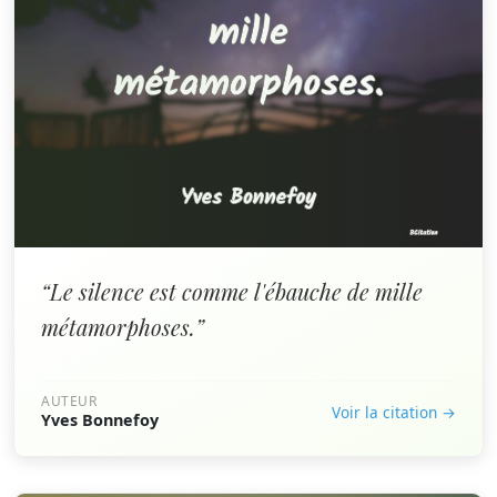
“Le silence est comme l'ébauche de mille
métamorphoses.”
AUTEUR
Voir la citation →
Yves Bonnefoy