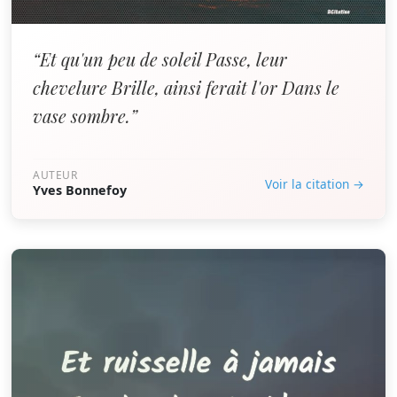
“Et qu'un peu de soleil Passe, leur
chevelure Brille, ainsi ferait l'or Dans le
vase sombre.”
AUTEUR
Voir la citation →
Yves Bonnefoy