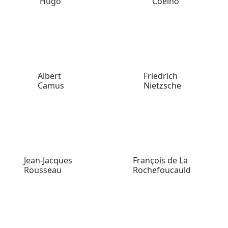
Hugo
Coelho
Albert
Friedrich
Camus
Nietzsche
Jean-Jacques
François de La
Rousseau
Rochefoucauld