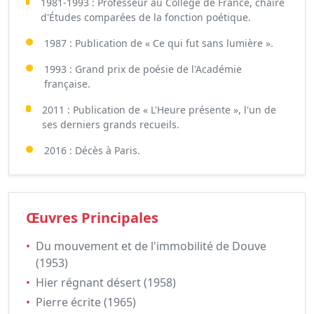
1981-1993 : Professeur au Collège de France, chaire
d'Études comparées de la fonction poétique.
1987 : Publication de « Ce qui fut sans lumière ».
1993 : Grand prix de poésie de l'Académie
française.
2011 : Publication de « L'Heure présente », l'un de
ses derniers grands recueils.
2016 : Décès à Paris.
Œuvres Principales
•
Du mouvement et de l'immobilité de Douve
(1953)
•
Hier régnant désert (1958)
•
Pierre écrite (1965)