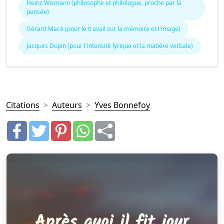
Heinz Wismann (philosophe et philologue, proche par la
pensée)
Gérard Macé (pour le travail sur la mémoire et l'image)
Jacques Dupin (pour l'intensité lyrique et la matière verbale)
Citations
Auteurs
Yves Bonnefoy