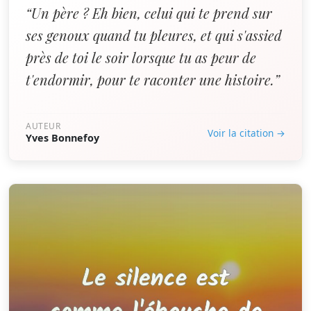
“Un père ? Eh bien, celui qui te prend sur
ses genoux quand tu pleures, et qui s'assied
près de toi le soir lorsque tu as peur de
t'endormir, pour te raconter une histoire.”
AUTEUR
Voir la citation →
Yves Bonnefoy