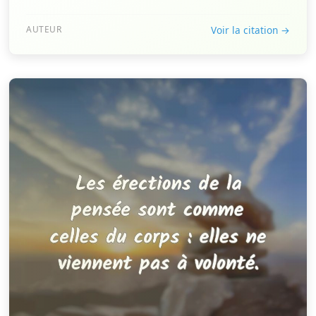
AUTEUR
Voir la citation →