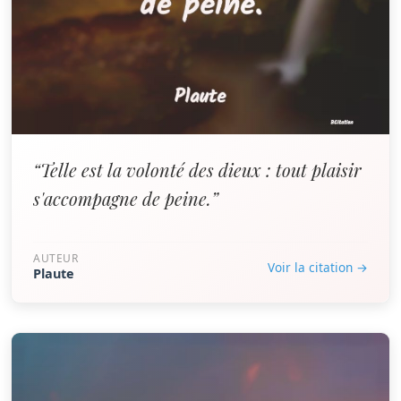
“Telle est la volonté des dieux : tout plaisir
s'accompagne de peine.”
AUTEUR
Voir la citation →
Plaute