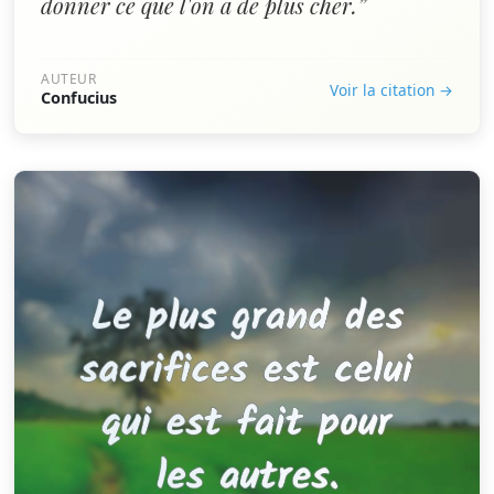
donner ce que l'on a de plus cher.”
AUTEUR
Voir la citation →
Confucius