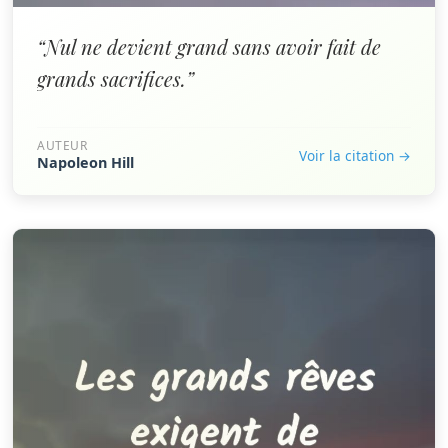
“Nul ne devient grand sans avoir fait de
grands sacrifices.”
AUTEUR
Voir la citation →
Napoleon Hill