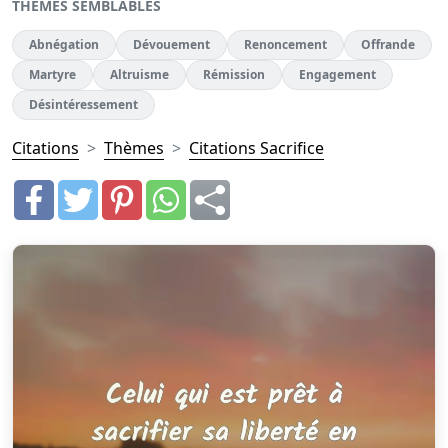
THÈMES SEMBLABLES
Abnégation
Dévouement
Renoncement
Offrande
Martyre
Altruisme
Rémission
Engagement
Désintéressement
Citations
Thèmes
Citations Sacrifice