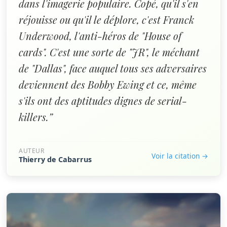
dans l'imagerie populaire. Copé, qu'il s'en
réjouisse ou qu'il le déplore, c'est Franck
Underwood, l'anti-héros de "House of
cards". C'est une sorte de "JR", le méchant
de "Dallas", face auquel tous ses adversaires
deviennent des Bobby Ewing et ce, même
s'ils ont des aptitudes dignes de serial-
killers.”
AUTEUR
Voir la citation →
Thierry de Cabarrus