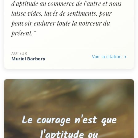
d'aptitude au commerce de l'autre et nous
laisse vides, lavés de sentiments, pour
pouvoir endurer toute la noirceur du
présent.”
AUTEUR
Voir la citation →
Muriel Barbery