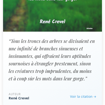
“Tous les troncs des arbres se divisaient en
une infinité de branches sinueuses et
insinuantes, qui offraient leurs aptitudes
sournoises à étrangler prestement, sinon
les créatures trop imprudentes, du moins
et à coup sûr les mots dans leur gorge.”
AUTEUR
Voir la citation →
René Crevel