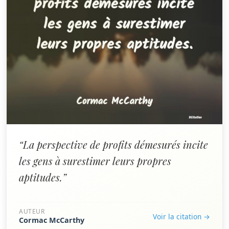
“La perspective de profits démesurés incite
les gens à surestimer leurs propres
aptitudes.”
AUTEUR
Voir la citation →
Cormac McCarthy