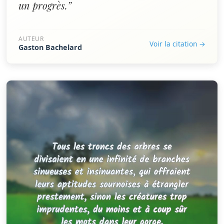
un progrès.”
AUTEUR
Voir la citation →
Gaston Bachelard