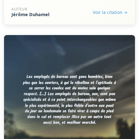
AUTEUR
Voir la citation →
Jérôme Duhamel