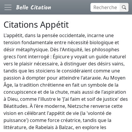
Citations Appétit
L'appétit, dans la pensée occidentale, incarne une
tension fondamentale entre nécessité biologique et
désir métaphysique. Dès l'Antiquité, les philosophes
grecs l'ont interrogé : Épicure y voyait un guide naturel
vers le plaisir nécessaire, à distinguer des désirs vains,
tandis que les stoïciens le considéraient comme une
passion à dompter pour atteindre l'ataraxie. Au Moyen
Âge, la tradition chrétienne en fait un symbole de la
concupiscence et de la chute, mais aussi de l'aspiration
à Dieu, comme l'illustre le 'J'ai faim et soif de justice' des
Béatitudes. À l'ère moderne, Nietzsche renverse cette
vision en célébrant l'appétit de vie (la 'volonté de
puissance') comme force créatrice, tandis que la
littérature, de Rabelais à Balzac, en explore les