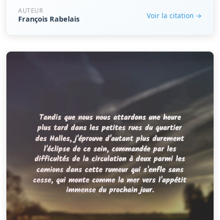
AUTEUR
Voir la citation →
François Rabelais