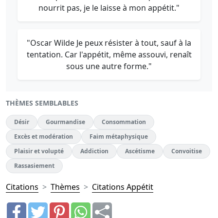
nourrit pas, je le laisse à mon appétit."
"Oscar Wilde Je peux résister à tout, sauf à la
tentation. Car l'appétit, même assouvi, renaît
sous une autre forme."
THÈMES SEMBLABLES
Désir
Gourmandise
Consommation
Excès et modération
Faim métaphysique
Plaisir et volupté
Addiction
Ascétisme
Convoitise
Rassasiement
Citations
Thèmes
Citations Appétit