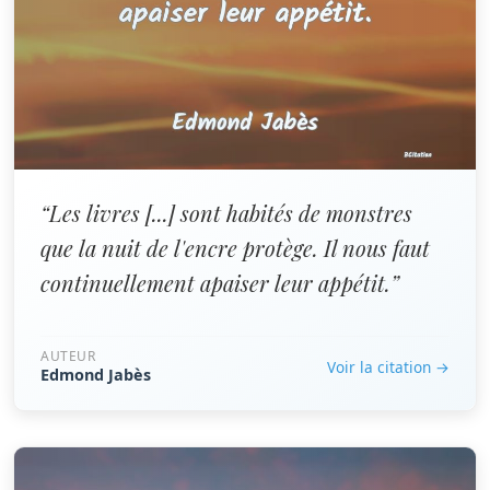
“Les livres [...] sont habités de monstres
que la nuit de l'encre protège. Il nous faut
continuellement apaiser leur appétit.”
AUTEUR
Voir la citation →
Edmond Jabès