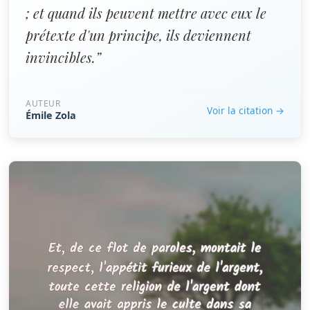
; et quand ils peuvent mettre avec eux le
prétexte d'un principe, ils deviennent
invincibles.”
AUTEUR
Voir la citation →
Émile Zola