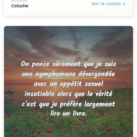
AUTEUR
Voir la citation →
Coluche