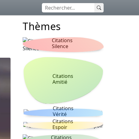
Thèmes
Citations
Silence
Citations
Amitié
Citations
Vérité
Citations
Espoir
Citations