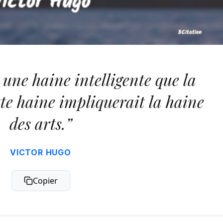
 une haine intelligente que la
te haine impliquerait la haine
des arts.”
VICTOR HUGO
Copier