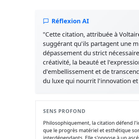
Réflexion AI
"Cette citation, attribuée à Voltair
suggérant qu'ils partagent une m
dépassement du strict nécessaire.
créativité, la beauté et l'express
d'embellissement et de transcendan
du luxe qui nourrit l'innovation et 
SENS PROFOND
Philosophiquement, la citation défend l'
que le progrès matériel et esthétique so
interdépendants. Elle s'oppose à un asc