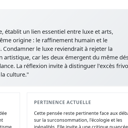
e, établit un lien essentiel entre luxe et arts,
ême origine : le raffinement humain et le
 Condamner le luxe reviendrait à rejeter la
ion artistique, car les deux émergent du même dés
ce. La réflexion invite à distinguer l'excès frivo
la culture."
PERTINENCE ACTUELLE
idée
Cette pensée reste pertinente face aux déb
nt
sur la surconsommation, l'écologie et les
étisme
inégalités. Elle invite à une critique nuancée