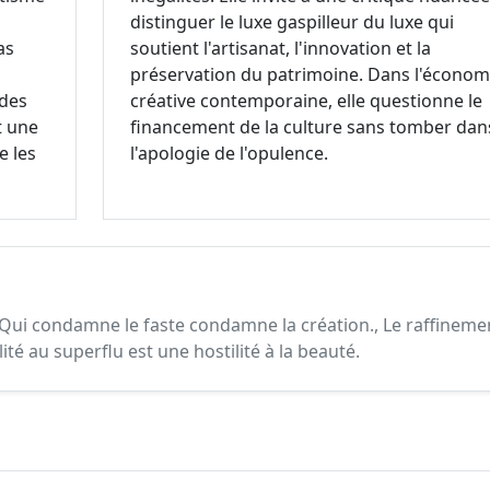
distinguer le luxe gaspilleur du luxe qui
as
soutient l'artisanat, l'innovation et la
préservation du patrimoine. Dans l'économ
 des
créative contemporaine, elle questionne le
t une
financement de la culture sans tomber dan
e les
l'apologie de l'opulence.
., Qui condamne le faste condamne la création., Le raffineme
lité au superflu est une hostilité à la beauté.