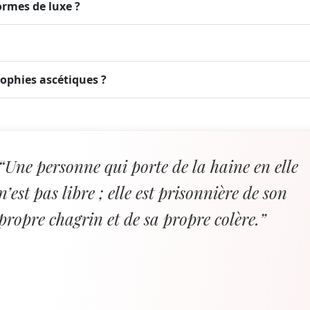
formes de luxe ?
sophies ascétiques ?
“Une personne qui porte de la haine en elle
n’est pas libre ; elle est prisonnière de son
propre chagrin et de sa propre colère.”