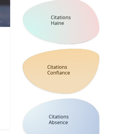
Citations
Haine
Citations
Confiance
Citations
Absence