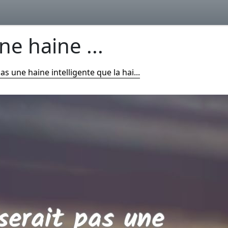
ne haine ...
as une haine intelligente que la hai...