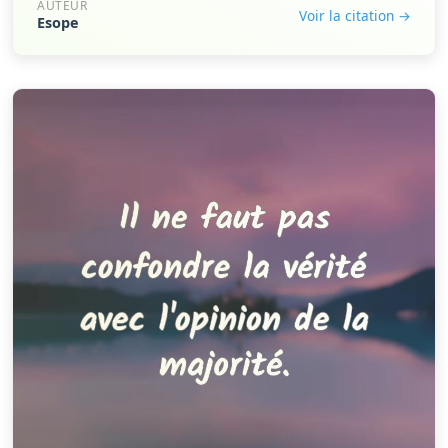
AUTEUR
Voir la citation →
Esope