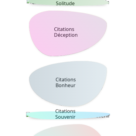
Solitude
Citations
Déception
Citations
Bonheur
Citations
Souvenir