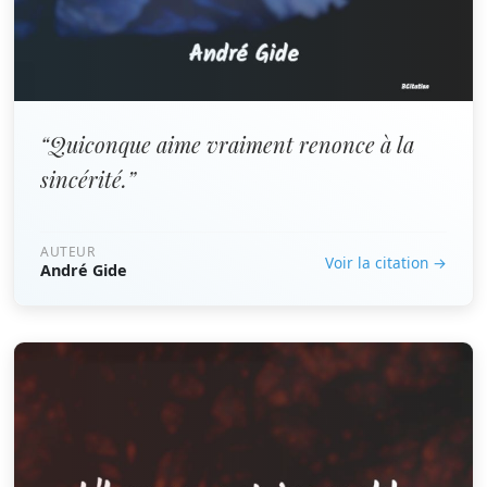
“Quiconque aime vraiment renonce à la
sincérité.”
AUTEUR
Voir la citation →
André Gide